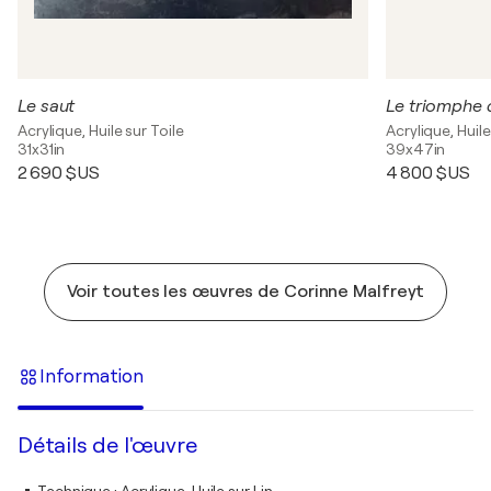
Le saut
Le triomphe 
Acrylique, Huile sur Toile
Acrylique, Huile
31x31in
39x47in
2 690 $US
4 800 $US
Voir toutes les œuvres de Corinne Malfreyt
Information
Détails de l'œuvre