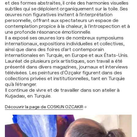
et des formes abstraites, il crée des harmonies visuelles
subtiles qui se déploient organiquement sur la toile. Ses
œuvres non figuratives invitent à l'interprétation
personnelle, offrant aux spectateurs un espace de
contemplation propice à la chaleur, à l'introspection et à
une profonde résonance émotionnelle.
Il a exposé ses œuvres lors de nombreux symposiums
internationaux, expositions individuelles et collectives,
ainsi que dans des foires d'art contemporain
internationales en Turquie, en Europe et aux États-Unis.
Lauréat de plusieurs prix artistiques, son travail a été
présenté dans divers magazines, journaux et interviews
télévisées. Les peintures d'Özçakır figurent dans des
collections privées et institutionnelles, tant en Turquie
qu'à l'étranger.
Il continue de vivre et de travailler dans son atelier à
Kuşadası, en Turquie.
Découvrir la page de COSKUN OZCAKIR