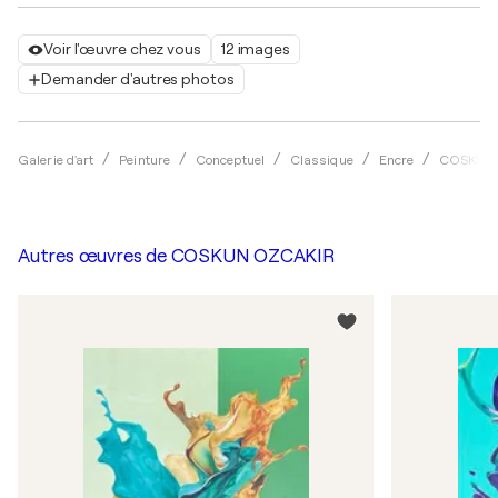
Voir l'œuvre chez vous
12 images
Demander d'autres photos
Galerie d'art
Peinture
Conceptuel
Classique
Encre
COSKUN
Autres œuvres de
COSKUN OZCAKIR