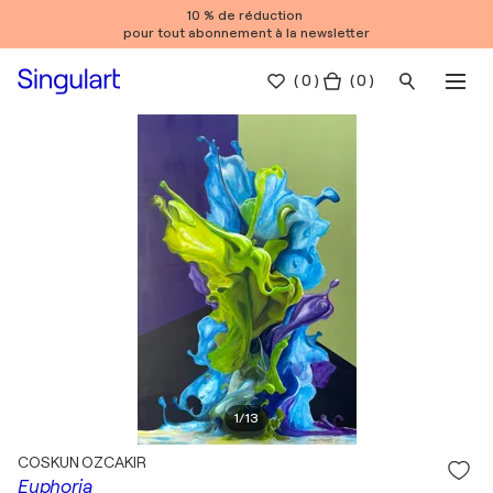
10 % de réduction
pour tout abonnement à la newsletter
(
0
)
( 0 )
1
/
13
COSKUN OZCAKIR
Euphoria