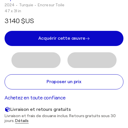
2024
• Turquie
•
Encre sur Toile
47 x 31 in
3 140 $US
Acquérir cette œuvre
Proposer un prix
Achetez en toute confiance
Livraison et retours gratuits
Livraison et frais de douane inclus. Retours gratuits sous 30
jours.
Détails