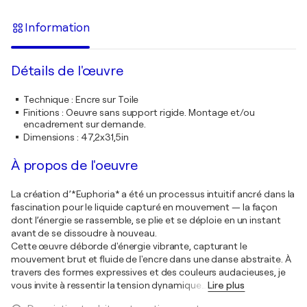
Information
Détails de l'œuvre
Technique
:
Encre sur Toile
Finitions
:
Oeuvre sans support rigide. Montage et/ou
encadrement sur demande.
Dimensions
:
47,2x31,5in
À propos de l'oeuvre
La création d’*Euphoria* a été un processus intuitif ancré dans la
fascination pour le liquide capturé en mouvement — la façon
dont l’énergie se rassemble, se plie et se déploie en un instant
avant de se dissoudre à nouveau.
Cette œuvre déborde d'énergie vibrante, capturant le
mouvement brut et fluide de l'encre dans une danse abstraite. À
travers des formes expressives et des couleurs audacieuses, je
vous invite à ressentir la tension dynamique
…
Lire plus