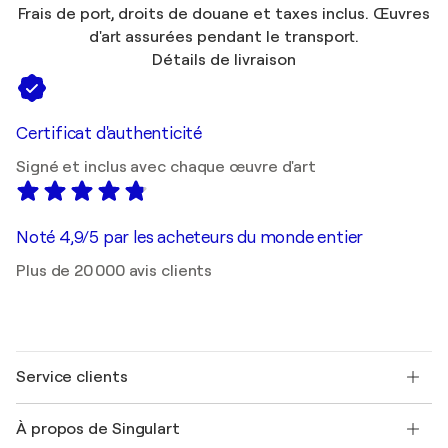
Frais de port, droits de douane et taxes inclus. Œuvres
d'art assurées pendant le transport.
Détails de livraison
Certificat d'authenticité
Signé et inclus avec chaque œuvre d'art
Noté 4,9/5 par les acheteurs du monde entier
Plus de 20 000 avis clients
Service clients
Nous contacter
À propos de Singulart
Expédition