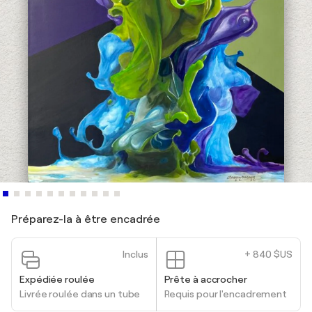
Préparez-la à être encadrée
Inclus
+ 840 $US
Expédiée roulée
Prête à accrocher
Livrée roulée dans un tube
Requis pour l'encadrement