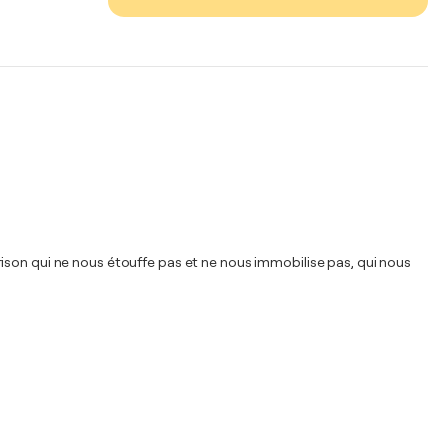
ison qui ne nous étouffe pas et ne nous immobilise pas, qui nous