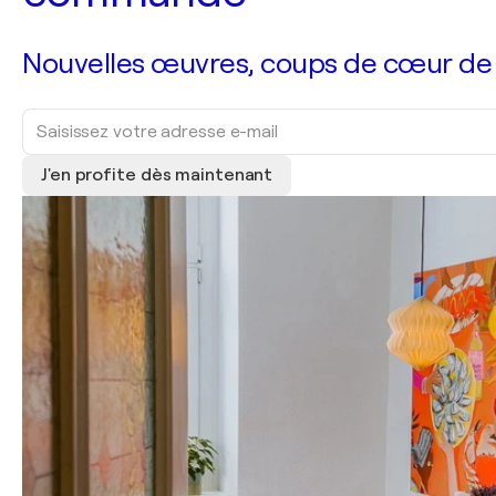
Nouvelles œuvres, coups de cœur de no
J'en profite dès maintenant