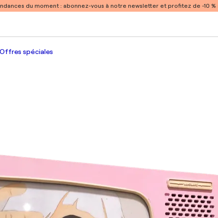
endances du moment :
abonnez-vous à notre newsletter et profitez de -10 
Offres spéciales