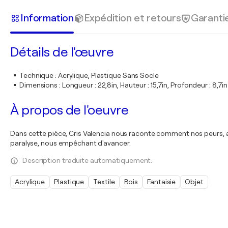
Information
Expédition et retours
Garanti
Détails de l'œuvre
Technique
:
Acrylique, Plastique Sans Socle
Dimensions
:
Longueur : 22,8in, Hauteur : 15,7in, Profondeur : 8,7in
À propos de l'oeuvre
Dans cette pièce, Cris Valencia nous raconte comment nos peurs, au
paralyse, nous empêchant d'avancer.
Description traduite automatiquement.
Acrylique
Plastique
Textile
Bois
Fantaisie
Objet