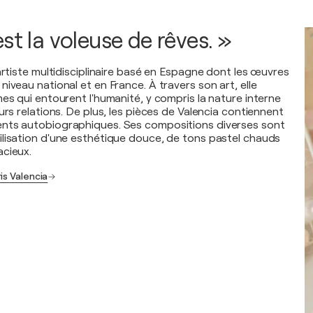
st la voleuse de rêves. »
artiste multidisciplinaire basé en Espagne dont les œuvres
iveau national et en France. À travers son art, elle
es qui entourent l'humanité, y compris la nature interne
urs relations. De plus, les pièces de Valencia contiennent
nts autobiographiques. Ses compositions diverses sont
lisation d'une esthétique douce, de tons pastel chauds
cieux.
is Valencia