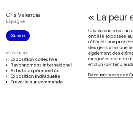
Cris Valencia
« La peur e
Espagne
Cris Valencia est un 
Suivre
ont été exposées au n
réfléchit aux problèm
des gens ainsi que le
également des éléme
RÉFÉRENCES
marquées par son uti
Exposition collective
et d'un contenu auda
Rayonnement international
Artiste expérimentée
Découvrir la page de Cr
Exposition individuelle
Travaille sur commande