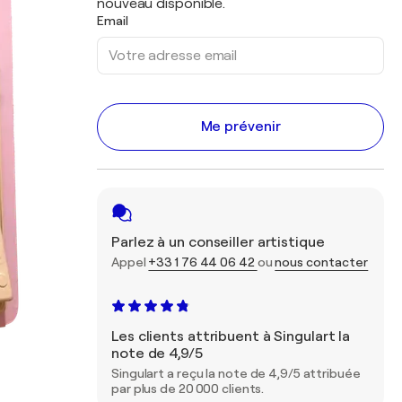
nouveau disponible.
Email
Me prévenir
Parlez à un conseiller artistique
Appel
+33 1 76 44 06 42
ou
nous contacter
Les clients attribuent à Singulart la
note de 4,9/5
Singulart a reçu la note de 4,9/5 attribuée
par plus de 20 000 clients.