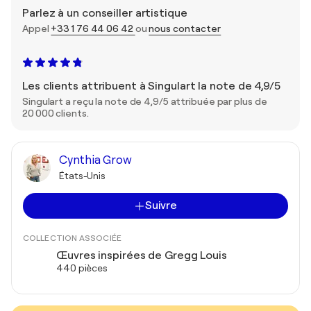
Parlez à un conseiller artistique
Appel
+33 1 76 44 06 42
ou
nous contacter
Les clients attribuent à Singulart la note de 4,9/5
Singulart a reçu la note de 4,9/5 attribuée par plus de
20 000 clients.
Cynthia Grow
États-Unis
Suivre
COLLECTION ASSOCIÉE
Œuvres inspirées de Gregg Louis
440 pièces