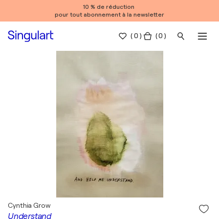
10 % de réduction
pour tout abonnement à la newsletter
(
0
)
( 0 )
Cynthia Grow
Understand