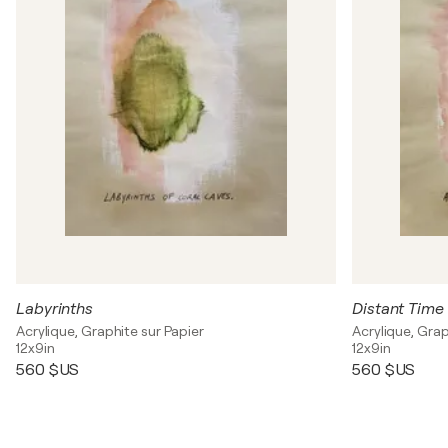
Labyrinths
Distant Time
Acrylique, Graphite sur Papier
Acrylique, Grap
12x9in
12x9in
560 $US
560 $US