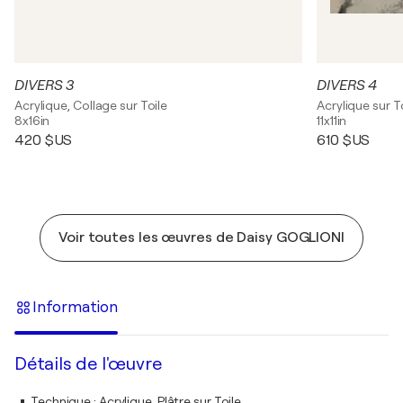
DIVERS 3
DIVERS 4
Acrylique, Collage sur Toile
Acrylique sur T
8x16in
11x11in
420 $US
610 $US
Voir toutes les œuvres de Daisy GOGLIONI
Information
Détails de l'œuvre
Technique
:
Acrylique, Plâtre sur Toile