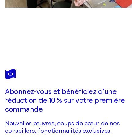
DAISY GOGLIONI
DIVERS 1
480 $US
Faire une offre
Acquérir
Abonnez-vous et bénéficiez d’une
réduction de 10 % sur votre première
commande
Nouvelles œuvres, coups de cœur de nos
conseillers, fonctionnalités exclusives.