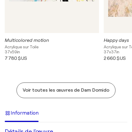
Multicolored motion
Happy days
Acrylique sur Toile
Acrylique sur T
37x59in
37x37in
7 780 $US
2 660 $US
Voir toutes les œuvres de Dam Domido
Information
Détails de l'œuvre