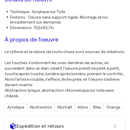
Technique
:
Acrylique sur Toile
Finitions
:
Oeuvre sans support rigide. Montage et/ou
encadrement sur demande.
Dimensions
:
51,2x82,7in
À propos de l'oeuvre
Le rythme et la nature de toute chose sont sources de créations.
Les touches s’ordonnent les unes derrières les autres, se
succèdent dans un élan créatif, l’oeuvre prend vie petit à petit,
touche après touche, lumière après lumière, prenant le contrôle…
Alors l’artiste s’oublie, s’efface, lâche prise, et l’oeuvre s’achève
devant vivante.
Abstraction lyrique, abstraction chromatique sur toile sans
châssis.
Acrylique
Abstraction
Abstrait
Arbre
Bleu
Orange
Expédition et retours