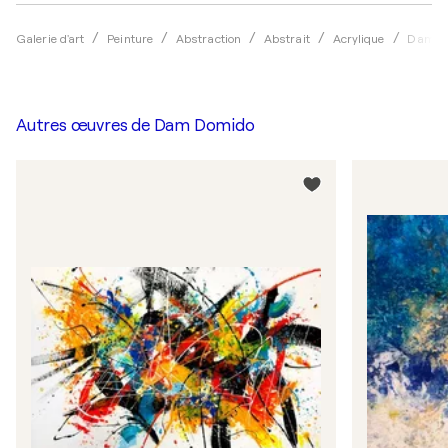
Galerie d'art
Peinture
Abstraction
Abstrait
Acrylique
Dam D
Autres œuvres de
Dam Domido