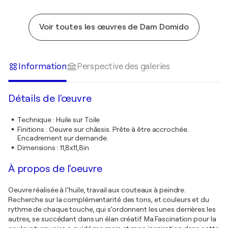
Voir toutes les œuvres de Dam Domido
Information
Perspective des galeries
Détails de l'œuvre
Technique
:
Huile sur Toile
Finitions
:
Oeuvre sur châssis. Prête à être accrochée.
Encadrement sur demande.
Dimensions
:
11,8x11,8in
À propos de l'oeuvre
Oeuvre réalisée à l’huile, travail aux couteaux à peindre.
Recherche sur la complémentarité des tons, et couleurs et du
rythme de chaque touche, qui s’ordonnent les unes derrières les
autres, se succédant dans un élan créatif. Ma Fascination pour la