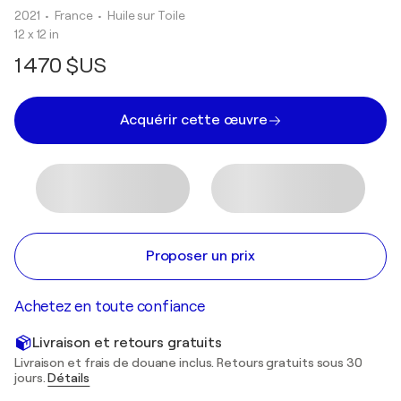
2021
• France
•
Huile sur Toile
12 x 12 in
1 470 $US
Acquérir cette œuvre
Proposer un prix
Achetez en toute confiance
Livraison et retours gratuits
Livraison et frais de douane inclus. Retours gratuits sous 30
jours.
Détails