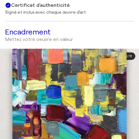
Certificat d'authenticité
Signé et inclus avec chaque œuvre d'art
Encadrement
Mettez votre oeuvre en valeur
1
/
11