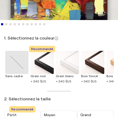
1. Sélectionnez la couleur
Recommandé
Sans cadre
Grain noir
Grain blanc
Bois foncé
Bois cla
+ 340 $US
+ 340 $US
+ 340 $US
+ 340 
2. Sélectionnez la taille
Recommandé
Petit
Moyen
Grand