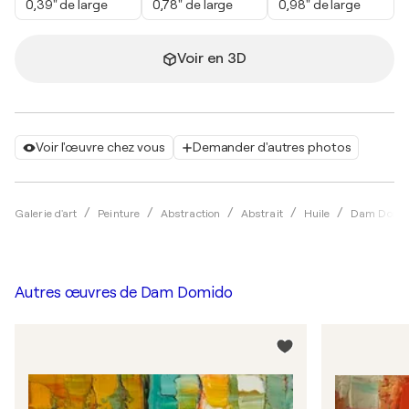
0,39" de large
0,78" de large
0,98" de large
Voir en 3D
Voir l'œuvre chez vous
Demander d'autres photos
Galerie d'art
Peinture
Abstraction
Abstrait
Huile
Dam Domi
Autres œuvres de
Dam Domido