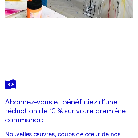
DAM DOMIDO
Full color dream
1 470 $US
Faire une offre
Acquérir
Abonnez-vous et bénéficiez d’une
réduction de 10 % sur votre première
commande
Nouvelles œuvres, coups de cœur de nos