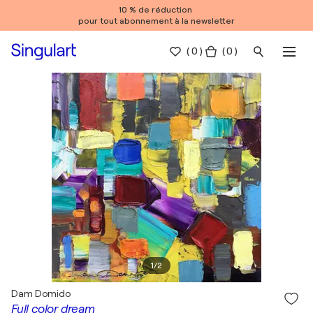
10 % de réduction
pour tout abonnement à la newsletter
(
0
)
( 0 )
1
/
2
Dam Domido
Full color dream