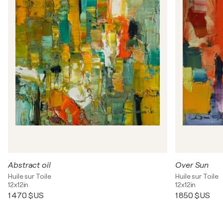
Abstract oil
Over Sun
Huile sur Toile
Huile sur Toile
12x12in
12x12in
1 470 $US
1 850 $US