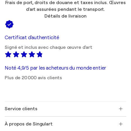
Frais de port, droits de douane et taxes inclus. Œuvres
d'art assurées pendant le transport.
Détails de livraison
Certificat d'authenticité
Signé et inclus avec chaque œuvre d'art
Noté 4,9/5 par les acheteurs du monde entier
Plus de 20 000 avis clients
Service clients
Nous contacter
À propos de Singulart
Expédition
Politique de retour