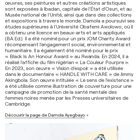
œuvres, ses peintures et autres créations artistiques
sont exposées à Ibadan, capitale de l'État d'Osun, et au
Musée national de l'Unité, ainsi que dans des collections
et expositions à travers le monde. Damola a poursuivi ses
études supérieures à l'Université Obafemi Awolowo, où il
a obtenu une licence en beaux-arts et arts appliqués
(BA.Ed.). Il a été nominé pour un prix JOM Charity Award
récompensant l'engagement social, environnemental et
humanitaire. Il a également été nominé pour le prix
« Black Is An Honour Award » au Rwanda. En 2024, il a
réalisé l'affiche du film nigérian « La Couleur Pourpre ».
En 2023, son œuvre « Vision d'espoir » a été utilisée
dans le documentaire « HANDLE WITH CARE » de Jimmy
Akingbola. Son œuvre intitulée « Le sens de l’existence »
a été utilisée comme illustration de couverture pour une
campagne de promotion de la santé mentale des
femmes noires menée par les Presses universitaires de
Cambridge.
Découvrir la page de Damola Ayegbayo