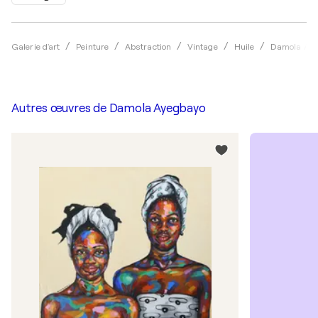
Galerie d'art
Peinture
Abstraction
Vintage
Huile
Damola Aye
Autres œuvres de
Damola Ayegbayo