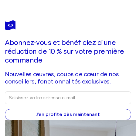
DANIELA ANTONELLO ANTONELLO
Sinfonia d’estate
1 810 $US
Faire une offre
Acquérir
Abonnez-vous et bénéficiez d’une
réduction de 10 % sur votre première
commande
Nouvelles œuvres, coups de cœur de nos
conseillers, fonctionnalités exclusives.
J'en profite dès maintenant