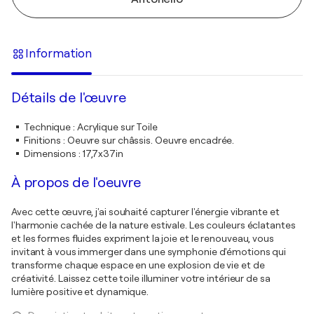
Information
Détails de l'œuvre
Technique
:
Acrylique sur Toile
Finitions
:
Oeuvre sur châssis. Oeuvre encadrée.
Dimensions
:
17,7x37in
À propos de l'oeuvre
Avec cette œuvre, j'ai souhaité capturer l'énergie vibrante et
l'harmonie cachée de la nature estivale. Les couleurs éclatantes
et les formes fluides expriment la joie et le renouveau, vous
invitant à vous immerger dans une symphonie d'émotions qui
transforme chaque espace en une explosion de vie et de
créativité. Laissez cette toile illuminer votre intérieur de sa
lumière positive et dynamique.