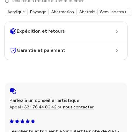
Description traduite automatiquement.
Acrylique
Paysage
Abstraction
Abstrait
Semi-abstrait
Expédition et retours
Garantie et paiement
Parlez à un conseiller artistique
Appel
+33 1 76 44 06 42
ou
nous contacter
Les clients attribuent à Singulart la note de 4,9/5