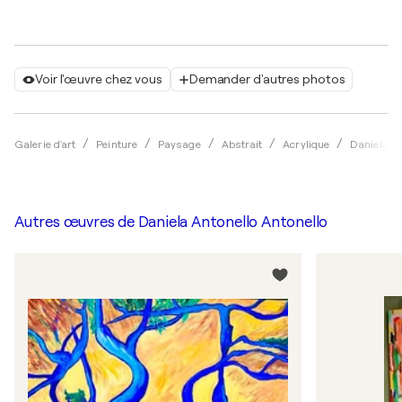
Voir l'œuvre chez vous
Demander d'autres photos
Galerie d'art
Peinture
Paysage
Abstrait
Acrylique
Daniela An
Autres œuvres de
Daniela Antonello Antonello