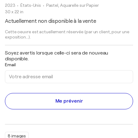
2023
• États-Unis
•
Pastel, Aquarelle sur Papier
30 x 22 in
Actuellement non disponible à la vente
Cette oeuvre est actuellement réservée (par un client, pour une
exposition...).
Soyez avertis lorsque celle-ci sera de nouveau
disponible.
Email
Me prévenir
8 images