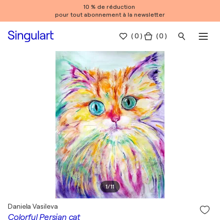
10 % de réduction
pour tout abonnement à la newsletter
(
0
)
( 0 )
1
/
11
Daniela Vasileva
Colorful Persian cat