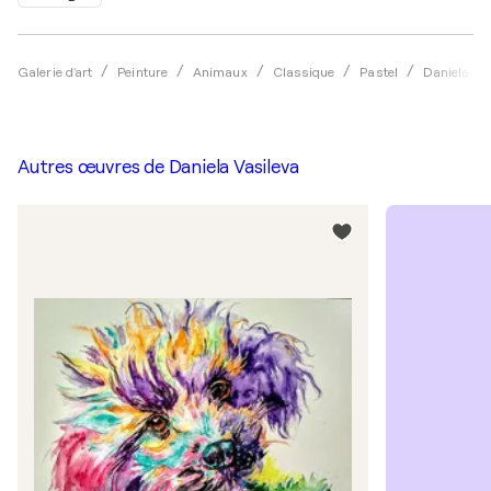
Galerie d'art
Peinture
Animaux
Classique
Pastel
Daniela Va
Autres œuvres de
Daniela Vasileva