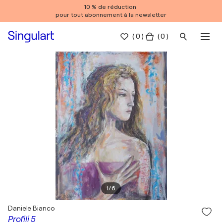
10 % de réduction
pour tout abonnement à la newsletter
(
0
)
( 0 )
1
/
6
Daniele Bianco
Profili 5