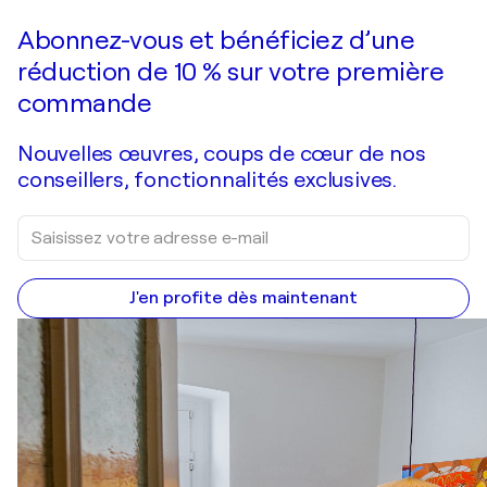
Abonnez-vous et bénéficiez d’une
réduction de 10 % sur votre première
commande
Nouvelles œuvres, coups de cœur de nos
conseillers, fonctionnalités exclusives.
J'en profite dès maintenant