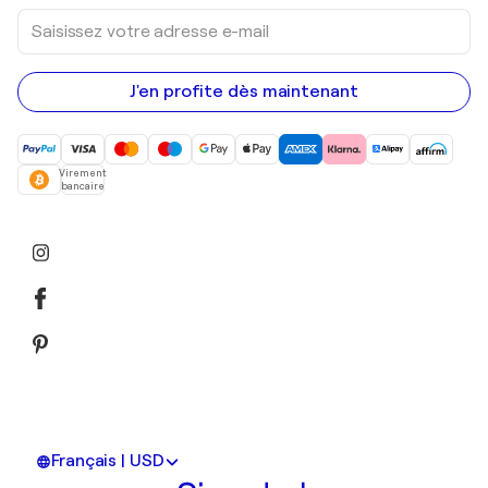
Saisissez
votre
adresse
e-
mail
J'en profite dès maintenant
Virement
bancaire
Français | USD