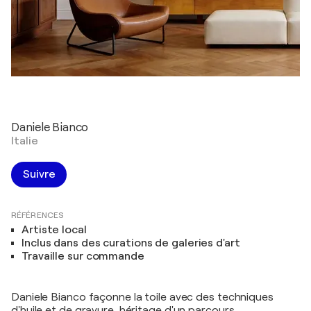
Daniele Bianco
Italie
Suivre
RÉFÉRENCES
Artiste local
Inclus dans des curations de galeries d'art
Travaille sur commande
Daniele Bianco façonne la toile avec des techniques
d'huile et de gravure, héritage d'un parcours