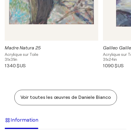
Madre Natura 25
Galileo Galile
Acrylique sur Toile
Acrylique sur T
31x31in
31x24in
1 340 $US
1 090 $US
Voir toutes les œuvres de Daniele Bianco
Information