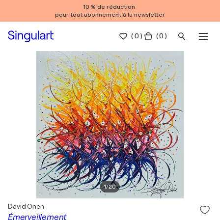
10 % de réduction
pour tout abonnement à la newsletter
(
0
)
( 0 )
1
/
20
David Onen
Émerveillement