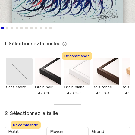
1. Sélectionnez la couleur
Recommandé
Sans cadre
Grain noir
Grain blanc
Bois foncé
Bois cla
+ 470 $US
+ 470 $US
+ 470 $US
+ 470 
2. Sélectionnez la taille
Recommandé
Petit
Moyen
Grand