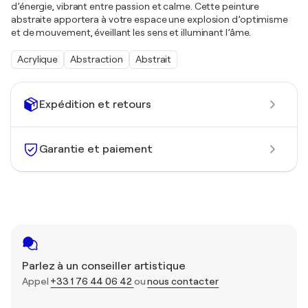
d’énergie, vibrant entre passion et calme. Cette peinture
abstraite apportera à votre espace une explosion d’optimisme
et de mouvement, éveillant les sens et illuminant l’âme.
Acrylique
Abstraction
Abstrait
Expédition et retours
Garantie et paiement
Parlez à un conseiller artistique
Appel
+33 1 76 44 06 42
ou
nous contacter