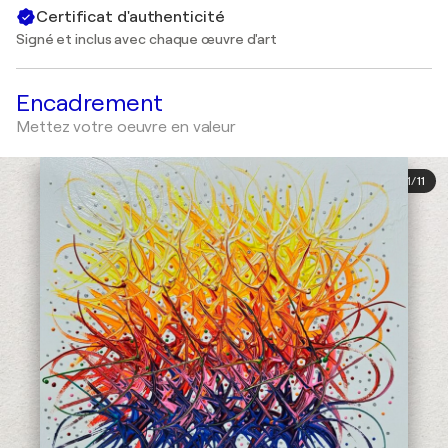
Certificat d'authenticité
Signé et inclus avec chaque œuvre d'art
Encadrement
Mettez votre oeuvre en valeur
1
/
11