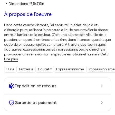
Dimensions
:
7,5x7,5in
À propos de l'oeuvre
Dans cette œuvre vibrante, j'ai capturé un éclat de joie et
d'énergie pure, utilisant la peinture à l'huile pour révéler la danse
entre la lumière et la couleur. C'est une expression visuelle de la
passion, un appel à embrasser les émotions intenses que chaque
coup de pinceau projette sur la toile. À travers des techniques
figuratives, expressionnistes et impressionnistes, je cherche à
provoquer une réflexion sur le spectre émotionnel humain. Cet
…
Lire plus
Huile
Fantaisie
Figuratif
Expressionnisme
Impressionisme
Expédition et retours
Garantie et paiement