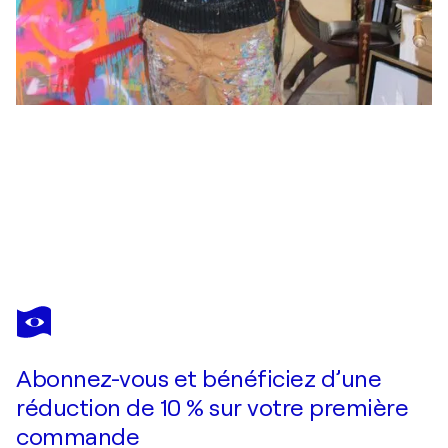
DAVID ONEN
L'ILLUMINATION DES PLAISIRS
440 $US
Faire une offre
Acquérir
Abonnez-vous et bénéficiez d’une
réduction de 10 % sur votre première
commande