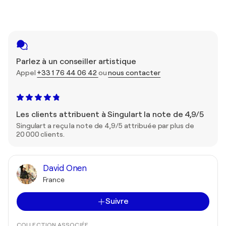
Parlez à un conseiller artistique
Appel
+33 1 76 44 06 42
ou
nous contacter
Les clients attribuent à Singulart la note de 4,9/5
Singulart a reçu la note de 4,9/5 attribuée par plus de
20 000 clients.
David Onen
France
Suivre
COLLECTION ASSOCIÉE