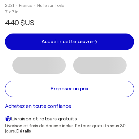
2021
• France
•
Huile sur Toile
7 x 7 in
440 $US
Acquérir cette œuvre
Proposer un prix
Achetez en toute confiance
Livraison et retours gratuits
Livraison et frais de douane inclus. Retours gratuits sous 30
jours.
Détails