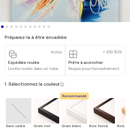
Préparez-la à être encadrée
Inclus
+ 250 $US
Expédiée roulée
Prête à accrocher
Livrée roulée dans un tube
Requis pour l'encadrement
1. Sélectionnez la couleur
Recommandé
Sans cadre
Grain noir
Grain blanc
Bois foncé
Bois cla