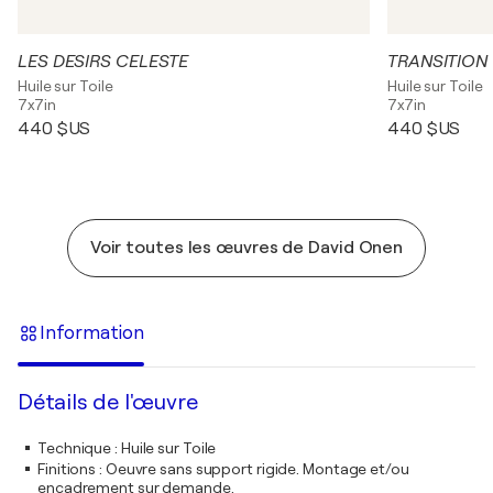
LES DESIRS CELESTE
TRANSITION
Huile sur Toile
Huile sur Toile
7x7in
7x7in
440 $US
440 $US
Voir toutes les œuvres de David Onen
Information
Détails de l'œuvre
Technique
:
Huile sur Toile
Finitions
:
Oeuvre sans support rigide. Montage et/ou
encadrement sur demande.