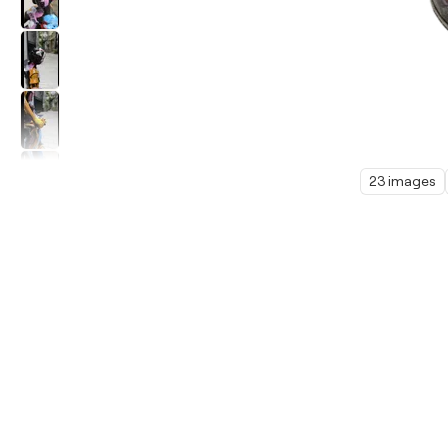
23 images