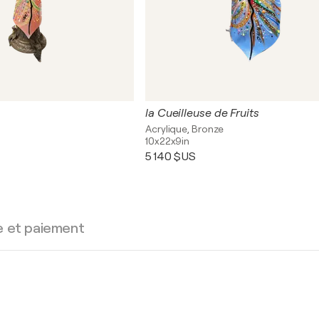
la Cueilleuse de Fruits
Acrylique, Bronze
10x22x9in
5 140 $US
e et paiement