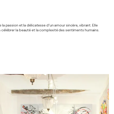
 la passion et la délicatesse d’un amour sincère, vibrant. Elle
 à célébrer la beauté et la complexité des sentiments humains.