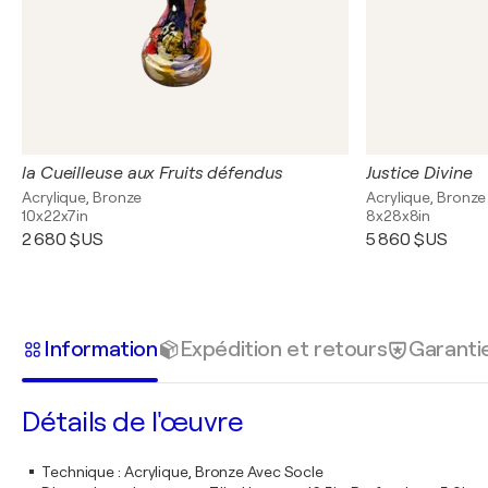
la Cueilleuse aux Fruits défendus
Justice Divine
Acrylique, Bronze
Acrylique, Bronze
10x22x7in
8x28x8in
2 680 $US
5 860 $US
Information
Expédition et retours
Garanti
Détails de l'œuvre
Technique
:
Acrylique, Bronze Avec Socle