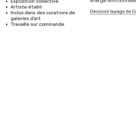
énergie émotionnelle 
Exposition collective
Artiste établi
Découvrir la page de D
Inclus dans des curations de
galeries d'art
Travaille sur commande