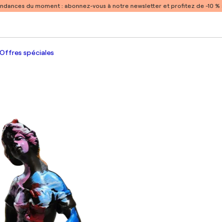
endances du moment :
abonnez-vous à notre newsletter et profitez de -10 
Offres spéciales