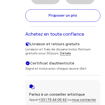
Proposer un prix
Achetez en toute confiance
Livraison et retours gratuits
Livraison et frais de douane inclus. Retours
gratuits sous 30 jours.
Détails
Certificat d'authenticité
Signé et inclus avec chaque œuvre d'art
Parlez à un conseiller artistique
Appel
+33 1 76 44 06 42
ou
nous contacter