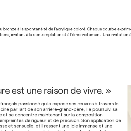
 du bronze à la spontanéité de l'acrylique coloré. Chaque courbe exprime
ions, invitant à la contemplation et à l’émerveillement. Une invitation
re est une raison de vivre. »
 français passionné qui a exposé ses œuvres à travers le
ciné par l'art de son arrière-grand-père, il a poursuivi sa
ue et se concentre maintenant sur la composition
empreintes de rigueur et de précision. Son application de
se et sensuelle, et il ressent une joie immense et une