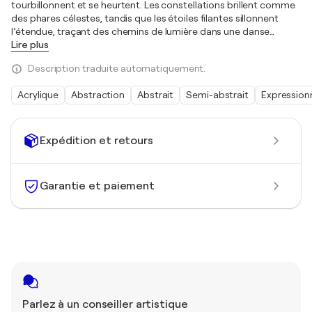
tourbillonnent et se heurtent. Les constellations brillent comme
des phares célestes, tandis que les étoiles filantes sillonnent
l’étendue, traçant des chemins de lumière dans une danse
…
Lire plus
Description traduite automatiquement.
Acrylique
Abstraction
Abstrait
Semi-abstrait
Expression
Expédition et retours
Garantie et paiement
Parlez à un conseiller artistique