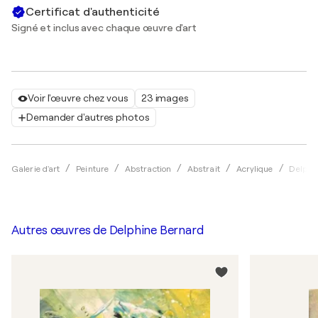
Certificat d'authenticité
Signé et inclus avec chaque œuvre d'art
Voir l'œuvre chez vous
23 images
Demander d'autres photos
Galerie d'art
Peinture
Abstraction
Abstrait
Acrylique
Delphi
Autres œuvres de
Delphine Bernard