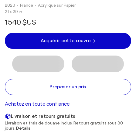
2023
• France
•
Acrylique sur Papier
31 x 39 in
1 540 $US
Acquérir cette œuvre
Proposer un prix
Achetez en toute confiance
Livraison et retours gratuits
Livraison et frais de douane inclus. Retours gratuits sous 30
jours.
Détails