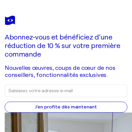
DELPHINE BERNARD
GALAXY
1 540 $US
Faire une offre
Acquérir
Abonnez-vous et bénéficiez d’une
réduction de 10 % sur votre première
commande
Nouvelles œuvres, coups de cœur de nos
conseillers, fonctionnalités exclusives.
J'en profite dès maintenant