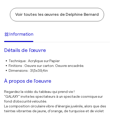
Voir toutes les œuvres de Delphine Bernard
Information
Détails de l'œuvre
Technique
:
Acrylique sur Papier
Finitions
:
Oeuvre sur carton. Oeuvre encadrée.
Dimensions
:
31,5x39,4in
À propos de l'oeuvre
Regardez la vidéo du tableau qui prend vie !
"GALAXY" invite les spectateurs à un spectacle cosmique sur
fond d'obscurité veloutée.
La composition circulaire vibre d’énergie juvénile, alors que des
teintes vibrantes de jaune, d’orange, de turquoise et de violet