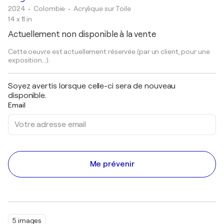
2024
• Colombie
•
Acrylique sur Toile
14 x 11 in
Actuellement non disponible à la vente
Cette oeuvre est actuellement réservée (par un client, pour une
exposition...).
Soyez avertis lorsque celle-ci sera de nouveau
disponible.
Email
Me prévenir
5 images