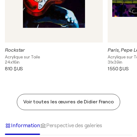
Rockstar
Paris, Pepe 
Acrylique sur Toile
Acrylique sur T
24x16in
31x39in
810 $US
1 550 $US
Voir toutes les œuvres de Didier Franco
Information
Perspective des galeries