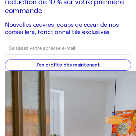
réduction de 10 % sur votre première
commande
Nouvelles œuvres, coups de cœur de nos
conseillers, fonctionnalités exclusives.
J'en profite dès maintenant