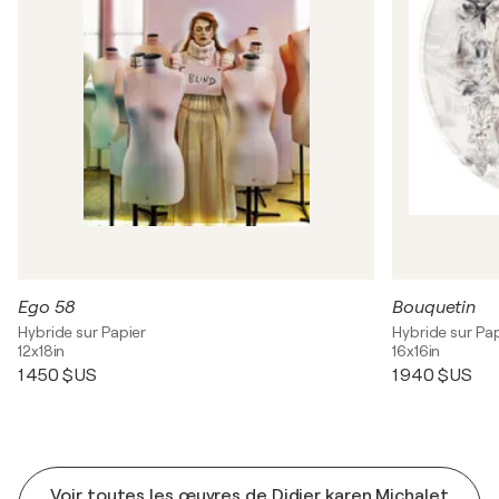
Ego 58
Bouquetin
Hybride sur Papier
Hybride sur Pa
12x18in
16x16in
1 450 $US
1 940 $US
Voir toutes les œuvres de Didier karen Michalet