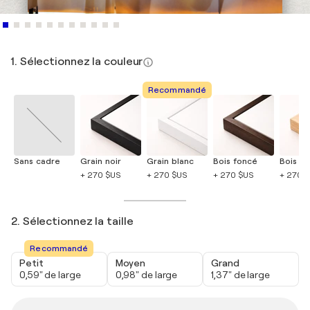
1. Sélectionnez la couleur
Recommandé
Sans cadre
Grain noir
Grain blanc
Bois foncé
Bois cla
+ 270 $US
+ 270 $US
+ 270 $US
+ 270 
2. Sélectionnez la taille
Recommandé
Petit
Moyen
Grand
0,59" de large
0,98" de large
1,37" de large