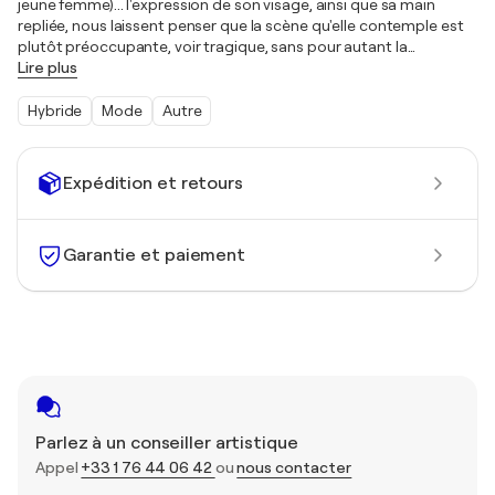
jeune femme)... l'expression de son visage, ainsi que sa main
repliée, nous laissent penser que la scène qu'elle contemple est
plutôt préoccupante, voir tragique, sans pour autant la
…
Lire plus
Hybride
Mode
Autre
Expédition et retours
Garantie et paiement
Parlez à un conseiller artistique
Appel
+33 1 76 44 06 42
ou
nous contacter