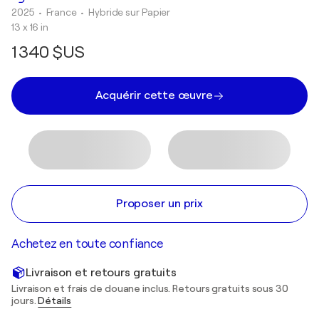
2025
• France
•
Hybride sur Papier
13 x 16 in
1 340 $US
Acquérir cette œuvre
Proposer un prix
Achetez en toute confiance
Livraison et retours gratuits
Livraison et frais de douane inclus. Retours gratuits sous 30
jours.
Détails