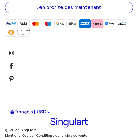
e-
mail
J'en profite dès maintenant
Virement
bancaire
Français | USD
© 2026 Singulart
Mentions légales.
Conditions générales de vente