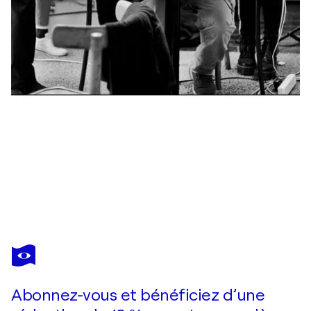
DIDIER KAREN MICHALET FIRDMANN
Ego 58
1 340 $US
Faire une offre
Acquérir
Abonnez-vous et bénéficiez d’une