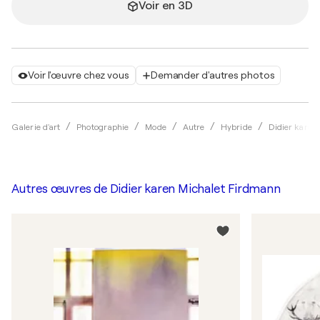
Voir en 3D
Voir l'œuvre chez vous
Demander d'autres photos
Galerie d'art
Photographie
Mode
Autre
Hybride
Didier karen
Autres œuvres de
Didier karen Michalet Firdmann