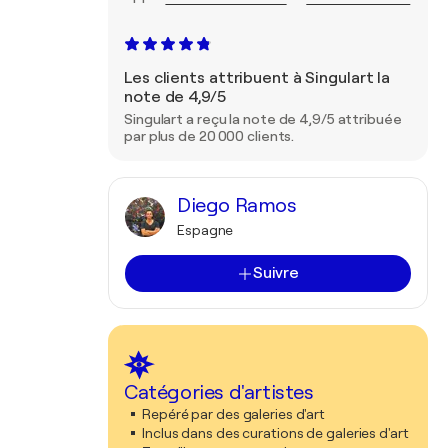
Les clients attribuent à Singulart la
note de 4,9/5
Singulart a reçu la note de 4,9/5 attribuée
par plus de 20 000 clients.
Diego Ramos
Espagne
Suivre
Catégories d'artistes
Repéré par des galeries d'art
Inclus dans des curations de galeries d'art