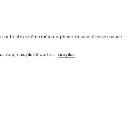
 Ce contraste extrême métamorphose l'obscurité en un espace
as vide, mais plutôt porteur
…
Lire plus