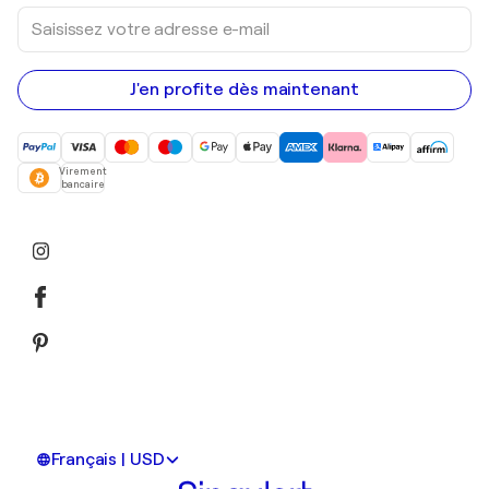
Saisissez
votre
adresse
e-
mail
J'en profite dès maintenant
Virement
bancaire
Français | USD