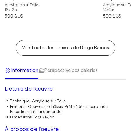
Acrylique sur Toile
Acrylique sur T
16x12in
14x11in
500 $US
500 $US
Voir toutes les œuvres de Diego Ramos
Information
Perspective des galeries
Détails de l'œuvre
Technique
:
Acrylique sur Toile
Finitions
:
Oeuvre sur châssis. Prête à être accrochée.
Encadrement sur demande.
Dimensions
:
23,6x19,7in
À propos de l'oeuvre