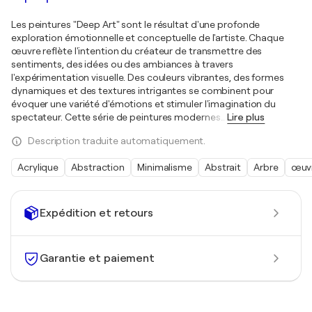
Les peintures "Deep Art" sont le résultat d'une profonde
exploration émotionnelle et conceptuelle de l'artiste. Chaque
œuvre reflète l'intention du créateur de transmettre des
sentiments, des idées ou des ambiances à travers
l'expérimentation visuelle. Des couleurs vibrantes, des formes
dynamiques et des textures intrigantes se combinent pour
évoquer une variété d'émotions et stimuler l'imagination du
spectateur. Cette série de peintures modernes
…
Lire plus
Description traduite automatiquement.
Acrylique
Abstraction
Minimalisme
Abstrait
Arbre
œuvr
Expédition et retours
Garantie et paiement