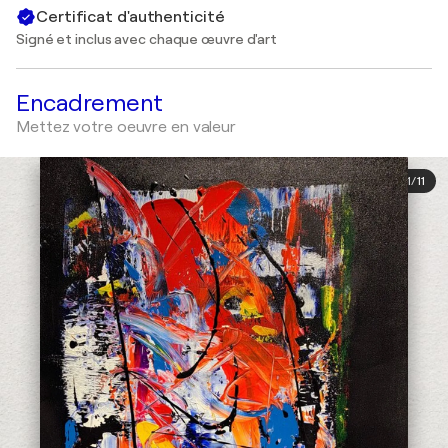
Certificat d'authenticité
Signé et inclus avec chaque œuvre d'art
Encadrement
Mettez votre oeuvre en valeur
1
/
11