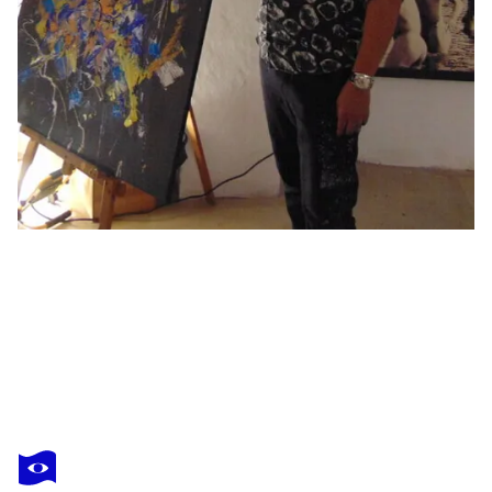
DIEGO RAMOS
Abstracción de arte profundo D17/23
630 $US