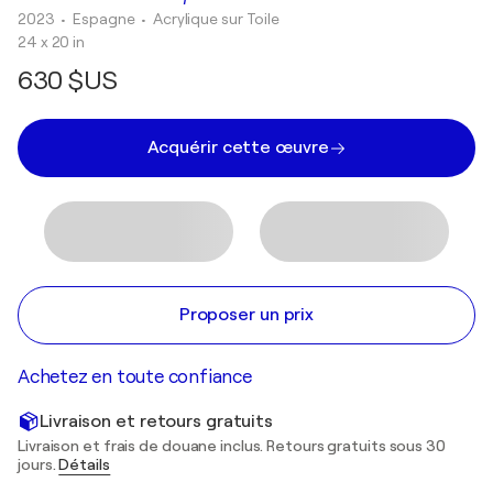
2023
• Espagne
•
Acrylique sur Toile
24 x 20 in
630 $US
Acquérir cette œuvre
Proposer un prix
Achetez en toute confiance
Livraison et retours gratuits
Livraison et frais de douane inclus. Retours gratuits sous 30
jours.
Détails