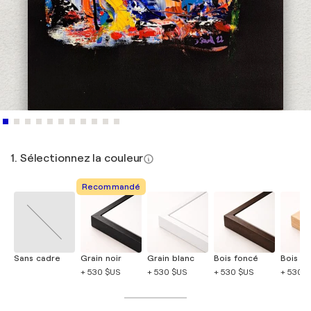
1. Sélectionnez la couleur
Recommandé
Sans cadre
Grain noir
Grain blanc
Bois foncé
Bois cla
+ 530 $US
+ 530 $US
+ 530 $US
+ 530 