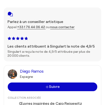
Parlez à un conseiller artistique
Appel
+33 1 76 44 06 42
ou
nous contacter
Les clients attribuent à Singulart la note de 4,9/5
Singulart a reçu la note de 4,9/5 attribuée par plus de
20 000 clients.
Diego Ramos
Espagne
Suivre
COLLECTION ASSOCIÉE
Œuvres inspirées de Caio Reisewitz