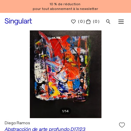
10 % de réduction
pour tout abonnement à la newsletter
(
0
)
( 0 )
1
/
14
Diego Ramos
Abstracción de arte profundo D17/23