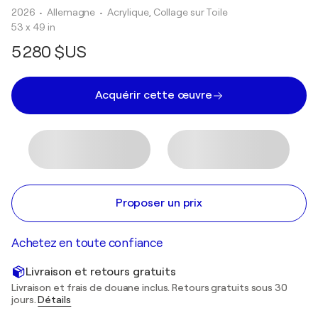
2026
• Allemagne
•
Acrylique, Collage sur Toile
53 x 49 in
5 280 $US
Acquérir cette œuvre
Proposer un prix
Achetez en toute confiance
Livraison et retours gratuits
Livraison et frais de douane inclus. Retours gratuits sous 30
jours.
Détails