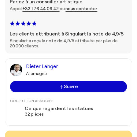
Parlez à un conseiller artistique
Appel
+33 1 76 44 06 42
ou
nous contacter
Les clients attribuent à Singulart la note de 4,9/5
Singulart a reçu la note de 4,9/5 attribuée par plus de
20 000 clients.
Dieter Langer
Allemagne
Suivre
COLLECTION ASSOCIÉE
Ce que regardent les statues
32 pièces