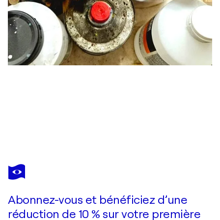
DIETER LANGER
Atlas 2
5 280 $US
Faire une offre
Acquérir
Abonnez-vous et bénéficiez d’une
réduction de 10 % sur votre première