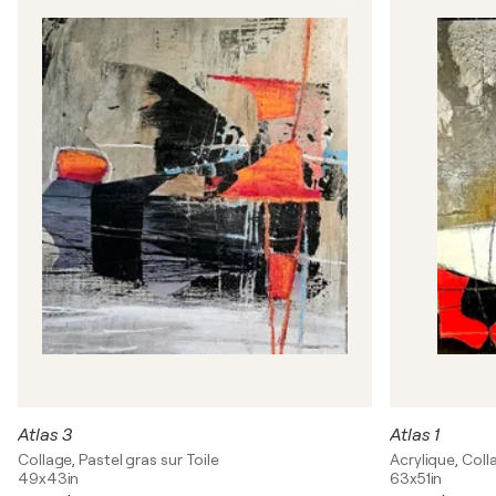
Atlas 3
Atlas 1
Collage, Pastel gras sur Toile
Acrylique, Coll
49x43in
63x51in