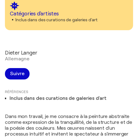
Catégories d'artistes
Inclus dans des curations de galeries d'art
Dieter Langer
Allemagne
Suivre
RÉFÉRENCES
Inclus dans des curations de galeries d'art
Dans mon travail, je me consacre à la peinture abstraite
comme expression de la tranquillité, de la structure et de
la poésie des couleurs. Mes œuvres naissent d'un
processus intuitif et invitent le spectateur à s'immerger