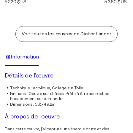
5 220 $US
5 360 $US
Voir toutes les œuvres de Dieter Langer
Information
Détails de l'œuvre
Technique
:
Acrylique, Collage sur Toile
Finitions
:
Oeuvre sur châssis. Prête à être accrochée.
Encadrement sur demande.
Dimensions
:
53,1x49,2in
À propos de l'oeuvre
Dans cette œuvre, j'ai capturé une énergie brute et des