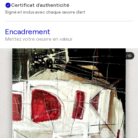
Certificat d'authenticité
Signé et inclus avec chaque œuvre d'art
Encadrement
Mettez votre oeuvre en valeur
1
/
10