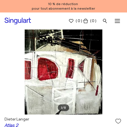
10 % de réduction
pour tout abonnement à la newsletter
(
0
)
( 0 )
1
/
8
Dieter Langer
Atlas 2