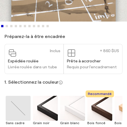
Préparez-la à être encadrée
Inclus
+ 860 $US
Expédiée roulée
Prête à accrocher
Livrée roulée dans un tube
Requis pour l'encadrement
1. Sélectionnez la couleur
Recommandé
Sans cadre
Grain noir
Grain blanc
Bois foncé
Bois cla