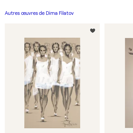
Autres œuvres de
Dima Filatov