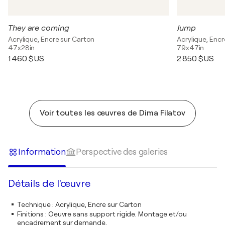
They are coming
Jump
Acrylique, Encre sur Carton
Acrylique, Encr
47x28in
79x47in
1 460 $US
2 850 $US
Voir toutes les œuvres de Dima Filatov
Information
Perspective des galeries
Détails de l'œuvre
Technique
:
Acrylique, Encre sur Carton
Finitions
:
Oeuvre sans support rigide. Montage et/ou
encadrement sur demande.