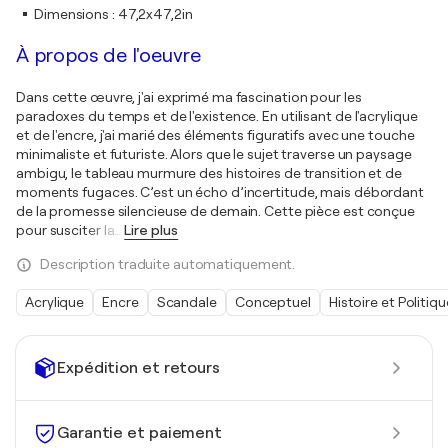
Dimensions
:
47,2x47,2in
À propos de l'oeuvre
Dans cette œuvre, j'ai exprimé ma fascination pour les
paradoxes du temps et de l'existence. En utilisant de l'acrylique
et de l'encre, j'ai marié des éléments figuratifs avec une touche
minimaliste et futuriste. Alors que le sujet traverse un paysage
ambigu, le tableau murmure des histoires de transition et de
moments fugaces. C’est un écho d’incertitude, mais débordant
de la promesse silencieuse de demain. Cette pièce est conçue
pour susciter la
…
Lire plus
Description traduite automatiquement.
Acrylique
Encre
Scandale
Conceptuel
Histoire et Politiqu
Expédition et retours
Garantie et paiement