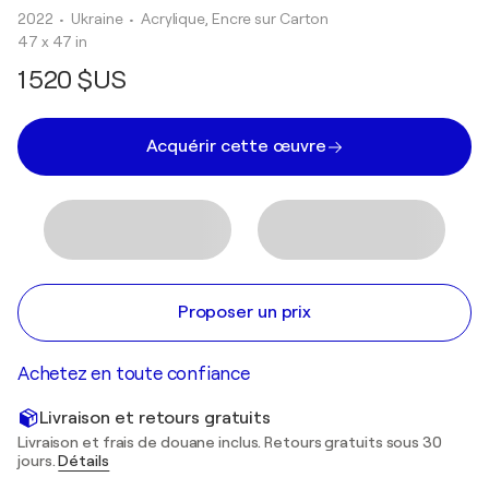
2022
• Ukraine
•
Acrylique, Encre sur Carton
47 x 47 in
1 520 $US
Acquérir cette œuvre
Proposer un prix
Achetez en toute confiance
Livraison et retours gratuits
Livraison et frais de douane inclus. Retours gratuits sous 30
jours.
Détails