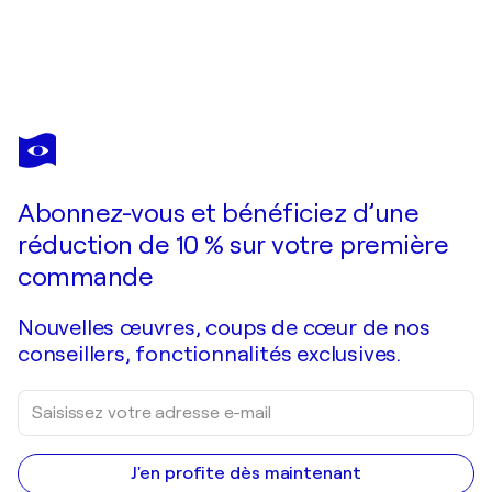
DIMA FILATOV
Limbo
1 520 $US
Faire une offre
Acquérir
Abonnez-vous et bénéficiez d’une
réduction de 10 % sur votre première
commande
Nouvelles œuvres, coups de cœur de nos
conseillers, fonctionnalités exclusives.
J'en profite dès maintenant