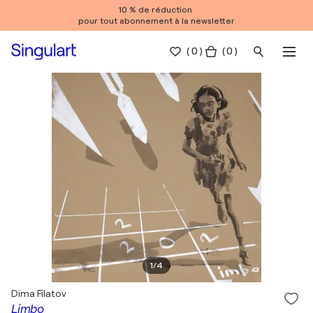
10 % de réduction
pour tout abonnement à la newsletter
(
0
)
( 0 )
1
/
4
Dima Filatov
Limbo