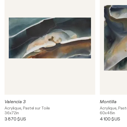
Valencia 3
Montilla
Acrylique, Pastel sur Toile
Acrylique, Paste
36x72in
60x48in
3 870 $US
4 100 $US