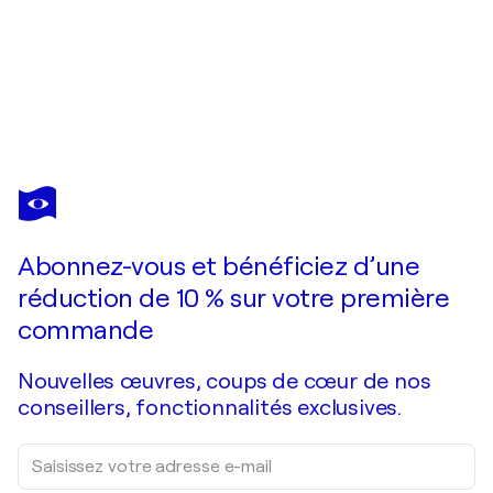
DINAH WAKEFIELD
Mojave 3
2 350 $US
Faire une offre
Acquérir
Abonnez-vous et bénéficiez d’une
réduction de 10 % sur votre première
commande
Nouvelles œuvres, coups de cœur de nos
conseillers, fonctionnalités exclusives.