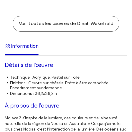
Voir toutes les œuvres de Dinah Wakefield
Information
Détails de l'œuvre
Technique
:
Acrylique, Pastel sur Toile
Finitions
:
Oeuvre sur châssis. Prête à être accrochée.
Encadrement sur demande.
Dimensions
:
36,2x36,2in
À propos de l'oeuvre
Mojave 3 s'inspire de la lumière, des couleurs et de la beauté
naturelle de la région de Noosa en Australie. « Ce que j’aime le
plus chez Noosa, c’est l’interaction de la lumière. Des océans aux