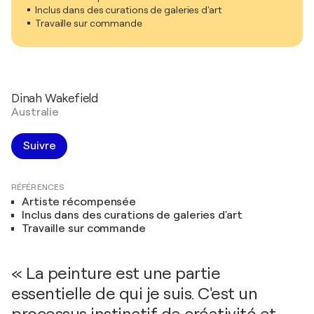
Inclus dans des curations de galeries d'art
Travaille sur commande
Dinah Wakefield
Australie
Suivre
RÉFÉRENCES
Artiste récompensée
Inclus dans des curations de galeries d'art
Travaille sur commande
« La peinture est une partie
essentielle de qui je suis. C'est un
processus instinctif de créativité et