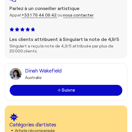
Parlez à un conseiller artistique
Appel
+33 1 76 44 06 42
ou
nous contacter
Les clients attribuent à Singulart la note de 4,9/5
Singulart a reçu la note de 4,9/5 attribuée par plus de
20 000 clients.
Dinah Wakefield
Australie
Suivre
Catégories d'artistes
Artiste récompensée