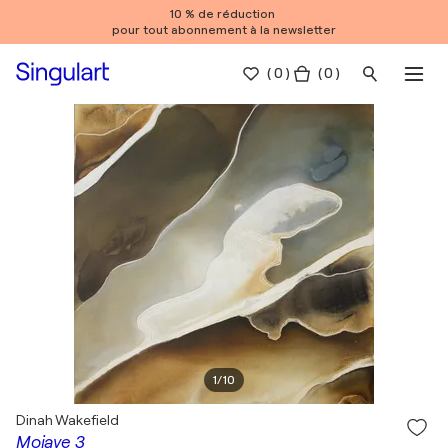
10 % de réduction
pour tout abonnement à la newsletter
(
0
)
( 0 )
1
/
10
Dinah Wakefield
Mojave 3