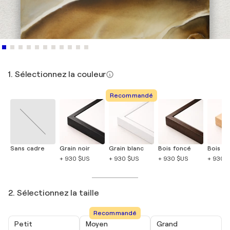
1. Sélectionnez la couleur
Recommandé
Sans cadre
Grain noir
Grain blanc
Bois foncé
Bois cla
+ 930 $US
+ 930 $US
+ 930 $US
+ 930 
2. Sélectionnez la taille
Recommandé
Petit
Moyen
Grand