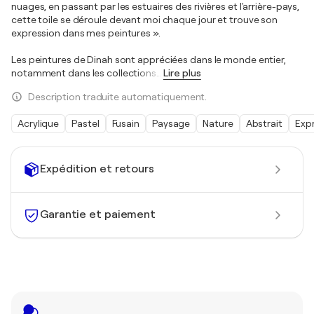
nuages, en passant par les estuaires des rivières et l'arrière-pays,
cette toile se déroule devant moi chaque jour et trouve son
expression dans mes peintures ».
Les peintures de Dinah sont appréciées dans le monde entier,
notamment dans les collections
…
Lire plus
Description traduite automatiquement.
Acrylique
Pastel
Fusain
Paysage
Nature
Abstrait
Exp
Expédition et retours
Garantie et paiement