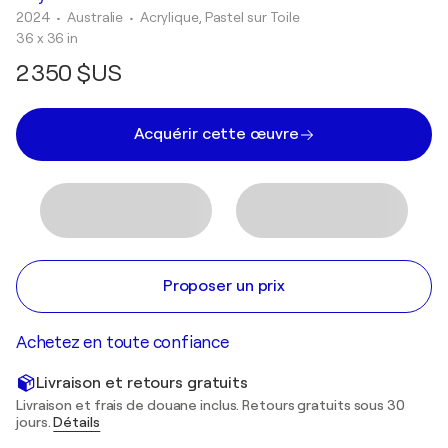
2024
• Australie
•
Acrylique, Pastel sur Toile
36 x 36 in
2 350 $US
Acquérir cette œuvre
Proposer un prix
Achetez en toute confiance
Livraison et retours gratuits
Livraison et frais de douane inclus. Retours gratuits sous 30
jours.
Détails