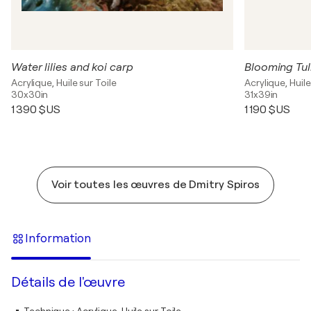
Water lilies and koi carp
Blooming Tul
Acrylique, Huile sur Toile
Acrylique, Huile
30x30in
31x39in
1 390 $US
1 190 $US
Voir toutes les œuvres de Dmitry Spiros
Information
Détails de l'œuvre