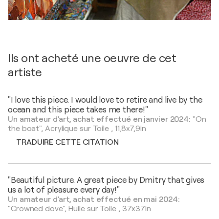
Ils ont acheté une oeuvre de cet
artiste
"I love this piece. I would love to retire and live by the
ocean and this piece takes me there!"
Un amateur d'art, achat effectué en janvier 2024:
"On
the boat",
Acrylique sur Toile
,
11,8x7,9in
TRADUIRE CETTE CITATION
"Beautiful picture. A great piece by Dmitry that gives
us a lot of pleasure every day!"
Un amateur d'art, achat effectué en mai 2024:
"Crowned dove",
Huile sur Toile
,
37x37in