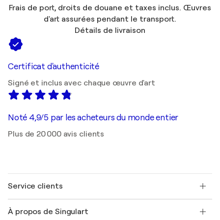
Frais de port, droits de douane et taxes inclus. Œuvres
d'art assurées pendant le transport.
Détails de livraison
Certificat d'authenticité
Signé et inclus avec chaque œuvre d'art
Noté 4,9/5 par les acheteurs du monde entier
Plus de 20 000 avis clients
Service clients
Nous contacter
À propos de Singulart
Expédition