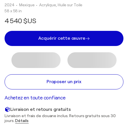
2024
• Mexique
•
Acrylique, Huile sur Toile
58 x 58 in
4 540 $US
Acquérir cette œuvre
Proposer un prix
Achetez en toute confiance
Livraison et retours gratuits
Livraison et frais de douane inclus. Retours gratuits sous 30
jours.
Détails