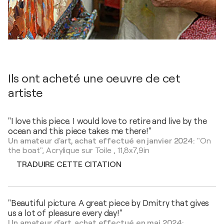
Ils ont acheté une oeuvre de cet
artiste
"I love this piece. I would love to retire and live by the
ocean and this piece takes me there!"
Un amateur d'art, achat effectué en janvier 2024:
"On
the boat",
Acrylique sur Toile
,
11,8x7,9in
TRADUIRE CETTE CITATION
"Beautiful picture. A great piece by Dmitry that gives
us a lot of pleasure every day!"
Un amateur d'art, achat effectué en mai 2024: