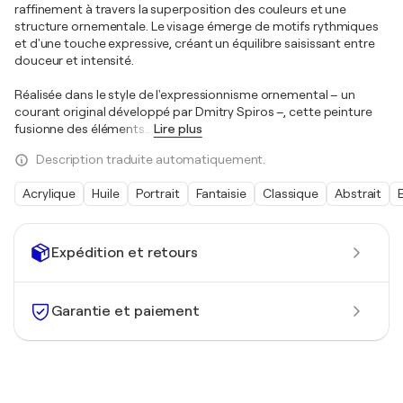
raffinement à travers la superposition des couleurs et une
structure ornementale. Le visage émerge de motifs rythmiques
et d'une touche expressive, créant un équilibre saisissant entre
douceur et intensité.
Réalisée dans le style de l'expressionnisme ornemental – un
courant original développé par Dmitry Spiros –, cette peinture
fusionne des éléments
…
Lire plus
Description traduite automatiquement.
Acrylique
Huile
Portrait
Fantaisie
Classique
Abstrait
Expédition et retours
Garantie et paiement