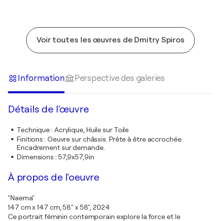
Voir toutes les œuvres de Dmitry Spiros
Information
Perspective des galeries
Détails de l'œuvre
Technique
:
Acrylique, Huile sur Toile
Finitions
:
Oeuvre sur châssis. Prête à être accrochée.
Encadrement sur demande.
Dimensions
:
57,9x57,9in
À propos de l'oeuvre
"Naema"
147 cm x 147 cm, 58" x 58", 2024
Ce portrait féminin contemporain explore la force et le