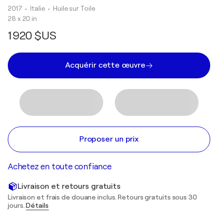
2017
• Italie
•
Huile sur Toile
28 x 20 in
1 920 $US
Acquérir cette œuvre
Proposer un prix
Achetez en toute confiance
Livraison et retours gratuits
Livraison et frais de douane inclus. Retours gratuits sous 30
jours.
Détails