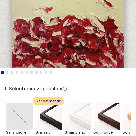
1. Sélectionnez la couleur
Recommandé
Sans cadre
Grain noir
Grain blanc
Bois foncé
Bois cla