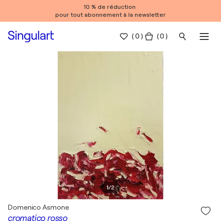
10 % de réduction
pour tout abonnement à la newsletter
(
0
)
( 0 )
1
/
2
Domenico Asmone
cromatico rosso