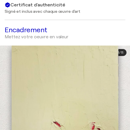
Certificat d'authenticité
Signé et inclus avec chaque œuvre d'art
Encadrement
Mettez votre oeuvre en valeur
1
/
11