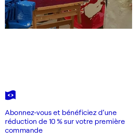
DOMENICO ASMONE
cromatico rosso
1 920 $US
Faire une offre
Acquérir
Abonnez-vous et bénéficiez d’une
réduction de 10 % sur votre première
commande