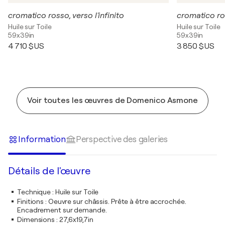
cromatico rosso, verso l'infinito
cromatico r
Huile sur Toile
Huile sur Toile
59x39in
59x39in
4 710 $US
3 850 $US
Voir toutes les œuvres de Domenico Asmone
Information
Perspective des galeries
Détails de l'œuvre
Technique
:
Huile sur Toile
Finitions
:
Oeuvre sur châssis. Prête à être accrochée.
Encadrement sur demande.
Dimensions
:
27,6x19,7in