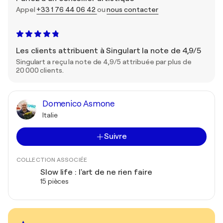
Appel
+33 1 76 44 06 42
ou
nous contacter
Les clients attribuent à Singulart la note de 4,9/5
Singulart a reçu la note de 4,9/5 attribuée par plus de
20 000 clients.
Domenico Asmone
Italie
Suivre
COLLECTION ASSOCIÉE
Slow life : l'art de ne rien faire
15 pièces