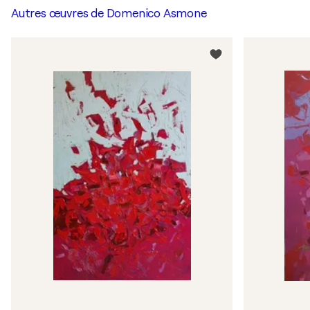
Autres œuvres de
Domenico Asmone