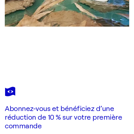
DOMINICK POULAIN
Abstraction 7
620 $US
Faire une offre
Acquérir
Abonnez-vous et bénéficiez d’une
réduction de 10 % sur votre première
commande