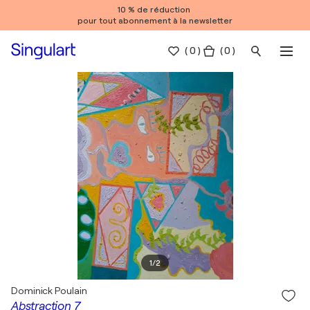
10 % de réduction
pour tout abonnement à la newsletter
(
0
)
( 0 )
1
/
2
Dominick Poulain
Abstraction 7