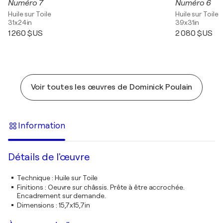
Numéro 7
Numéro 6
Huile sur Toile
Huile sur Toile
31x24in
39x31in
1 260 $US
2 080 $US
Voir toutes les œuvres de Dominick Poulain
Information
Détails de l'œuvre
Technique
:
Huile sur Toile
Finitions
:
Oeuvre sur châssis. Prête à être accrochée.
Encadrement sur demande.
Dimensions
:
15,7x15,7in