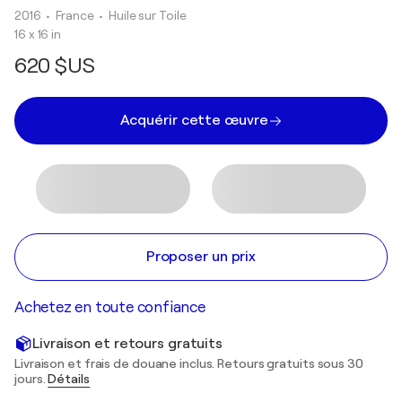
2016
• France
•
Huile sur Toile
16 x 16 in
620 $US
Acquérir cette œuvre
Proposer un prix
Achetez en toute confiance
Livraison et retours gratuits
Livraison et frais de douane inclus. Retours gratuits sous 30
jours.
Détails