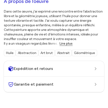
À propos de l'oeuvre
Dans cette œuvre, j’ai exprimé une rencontre entre l’abstraction
libre et la géométrie joyeuse, utilisant l’huile pour donner une
texture vibrante et tactile. J’ai voulu capturer une énergie
spontanée, presque enfantine, mêlée à un équilibre réfléchi.
Cette peinture apporte une atmosphère dynamique et
chaleureuse, pleine de vie et d’émotions intenses, idéale pour
insuffler couleur et mouvement à votre espace.
Il y a un visage,un regard,des lèvres
…
Lire plus
Huile
Abstraction
Art brut
Abstrait
Géométrique
Expédition et retours
Garantie et paiement