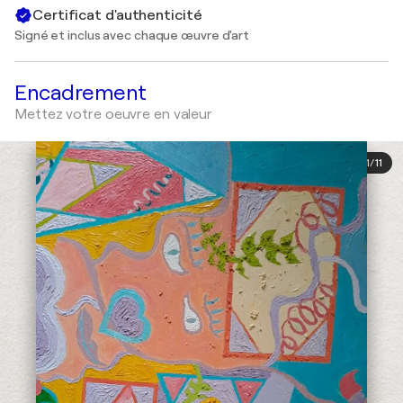
Certificat d'authenticité
Signé et inclus avec chaque œuvre d'art
Encadrement
Mettez votre oeuvre en valeur
1
/
11