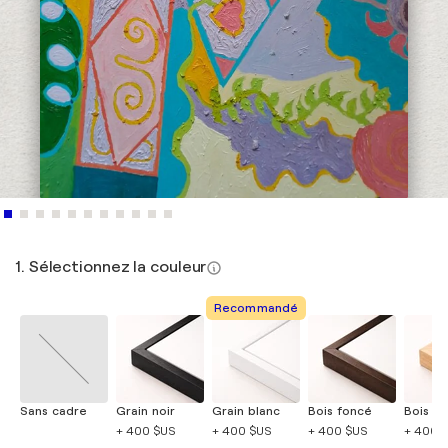
1. Sélectionnez la couleur
Recommandé
Sans cadre
Grain noir
Grain blanc
Bois foncé
Bois cla
+ 400 $US
+ 400 $US
+ 400 $US
+ 400 