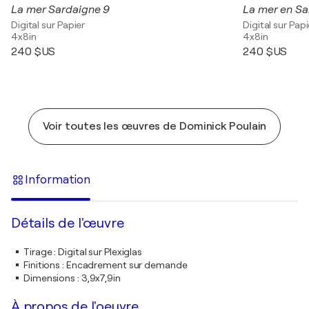
La mer Sardaigne 9
La mer en Sa
Digital sur Papier
Digital sur Papi
4x8in
4x8in
240 $US
240 $US
Voir toutes les œuvres de Dominick Poulain
Information
Détails de l'œuvre
Tirage
:
Digital sur Plexiglas
Finitions
:
Encadrement sur demande
Dimensions
:
3,9x7,9in
À propos de l'oeuvre