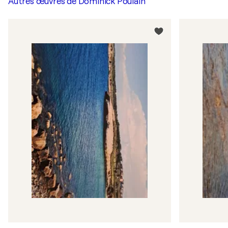
Autres œuvres de
Dominick Poulain