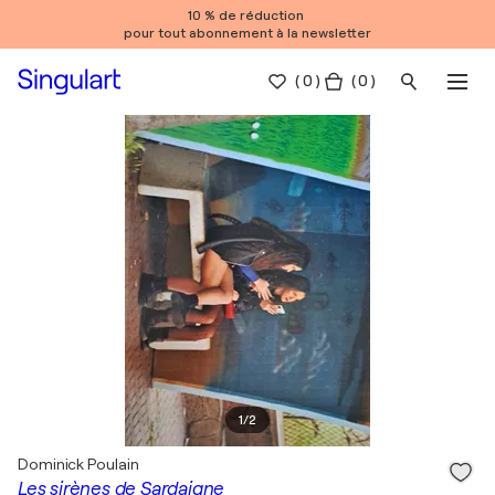
10 % de réduction
pour tout abonnement à la newsletter
(
0
)
( 0 )
1
/
2
Dominick Poulain
Les sirènes de Sardaigne