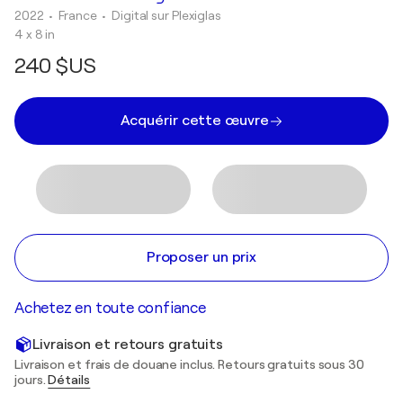
2022
• France
•
Digital sur Plexiglas
4 x 8 in
240 $US
Acquérir cette œuvre
Proposer un prix
Achetez en toute confiance
Livraison et retours gratuits
Livraison et frais de douane inclus. Retours gratuits sous 30
jours.
Détails