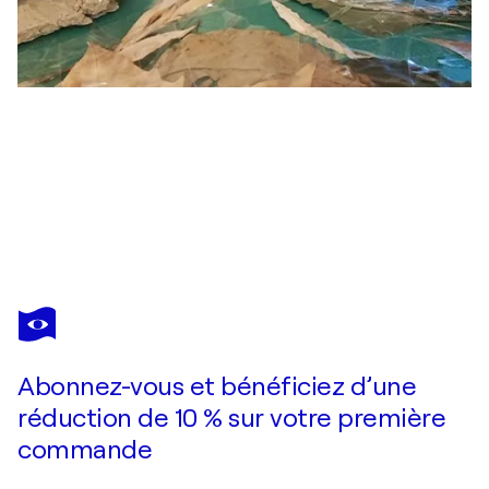
DOMINICK POULAIN
Les sirènes de Sardaigne
240 $US
Faire une offre
Acquérir
Abonnez-vous et bénéficiez d’une
réduction de 10 % sur votre première
commande