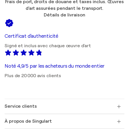
Frais de port, droits de douane et taxes inclus. Œuvres
d'art assurées pendant le transport.
Détails de livraison
Certificat d'authenticité
Signé et inclus avec chaque œuvre d'art
Noté 4,9/5 par les acheteurs du monde entier
Plus de 20 000 avis clients
Service clients
Nous contacter
À propos de Singulart
Expédition
Politique de retour