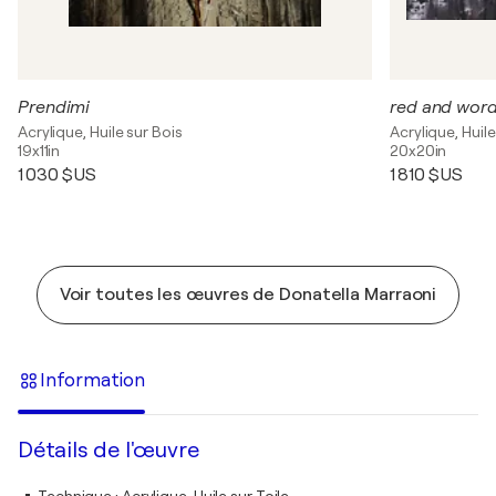
Prendimi
red and wor
Acrylique, Huile sur Bois
Acrylique, Huile
19x11in
20x20in
1 030 $US
1 810 $US
Voir toutes les œuvres de Donatella Marraoni
Information
Détails de l'œuvre