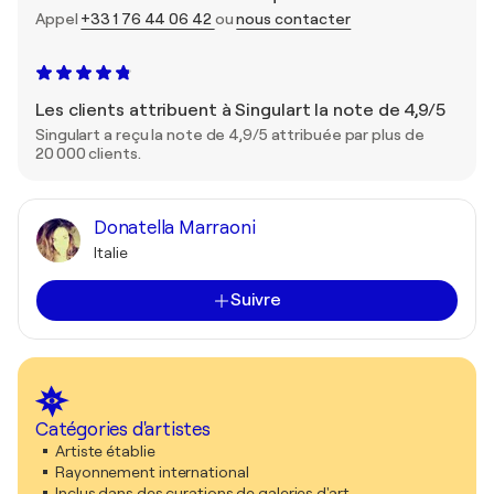
Appel
+33 1 76 44 06 42
ou
nous contacter
Les clients attribuent à Singulart la note de 4,9/5
Singulart a reçu la note de 4,9/5 attribuée par plus de
20 000 clients.
Donatella Marraoni
Italie
Suivre
Catégories d'artistes
Artiste établie
Rayonnement international
Inclus dans des curations de galeries d'art