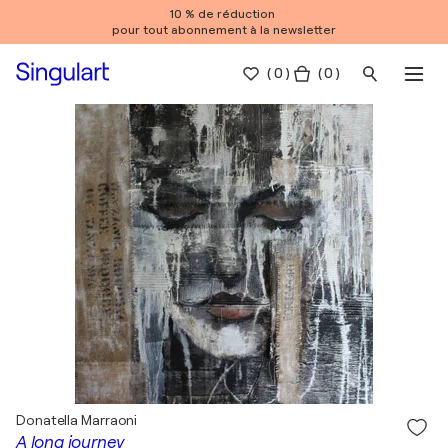
10 % de réduction
pour tout abonnement à la newsletter
(
0
)
( 0 )
Donatella Marraoni
A long journey