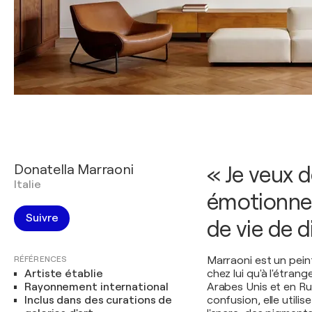
Donatella Marraoni
« Je veux 
Italie
émotionnel
Suivre
de vie de d
RÉFÉRENCES
Marraoni est un peint
Artiste établie
chez lui qu'à l'étra
Rayonnement international
Arabes Unis et en Ru
Inclus dans des curations de
confusion, elle util