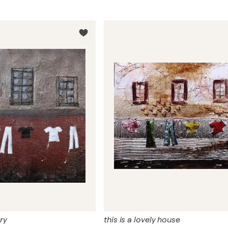
ory
this is a lovely house