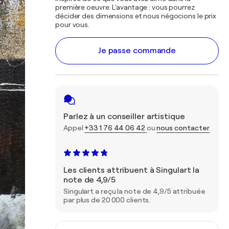
première oeuvre. L'avantage : vous pourrez
décider des dimensions et nous négocions le prix
pour vous.
Je passe commande
Parlez à un conseiller artistique
Appel
+33 1 76 44 06 42
ou
nous contacter
Les clients attribuent à Singulart la
note de 4,9/5
Singulart a reçu la note de 4,9/5 attribuée
par plus de 20 000 clients.