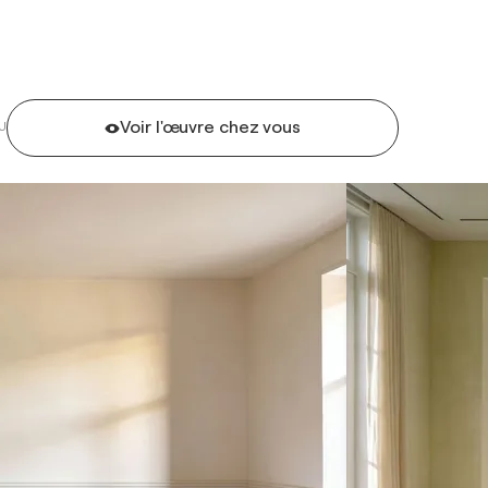
Voir l'œuvre chez vous
U