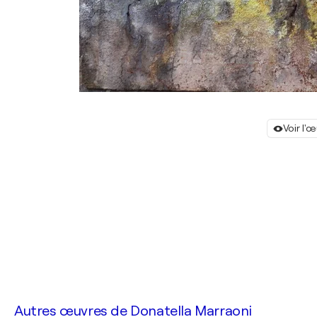
Voir l'
Autres œuvres de
Donatella Marraoni