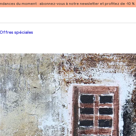
endances du moment :
abonnez-vous à notre newsletter et profitez de -10 
Offres spéciales