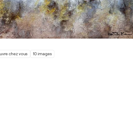
œuvre chez vous
10 images