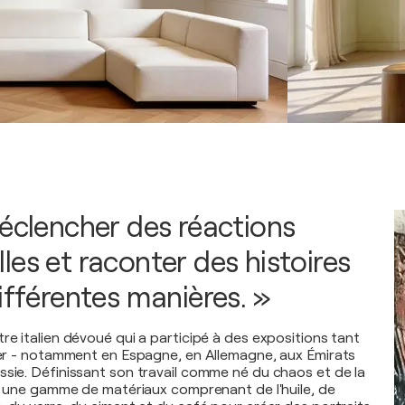
déclencher des réactions
les et raconter des histoires
ifférentes manières. »
re italien dévoué qui a participé à des expositions tant
nger - notamment en Espagne, en Allemagne, aux Émirats
ssie. Définissant son travail comme né du chaos et de la
ise une gamme de matériaux comprenant de l'huile, de