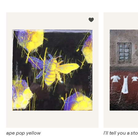
ape pop yellow
I'll tell you a st