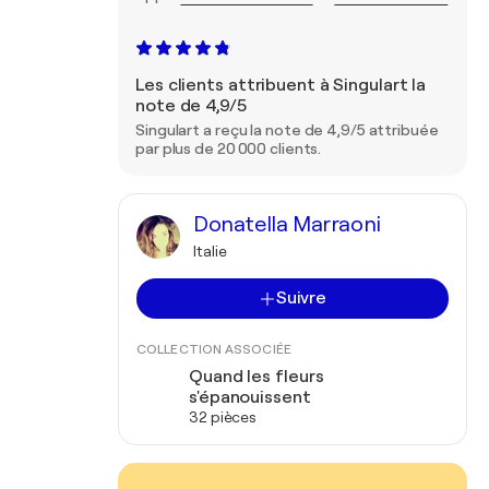
Les clients attribuent à Singulart la
note de 4,9/5
Singulart a reçu la note de 4,9/5 attribuée
par plus de 20 000 clients.
Donatella Marraoni
Italie
Suivre
COLLECTION ASSOCIÉE
Quand les fleurs
s'épanouissent
32 pièces