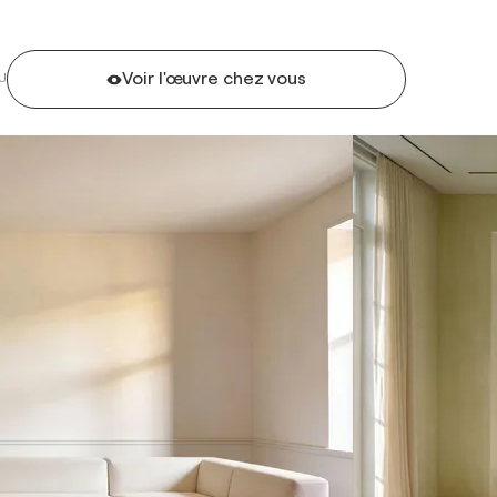
Voir l'œuvre chez vous
U