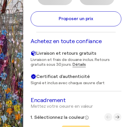
Proposer un prix
Achetez en toute confiance
Livraison et retours gratuits
Livraison et frais de douane inclus. Retours
gratuits sous 30 jours.
Détails
Certificat d'authenticité
Signé et inclus avec chaque œuvre d'art
Encadrement
Mettez votre oeuvre en valeur
1. Sélectionnez la couleur