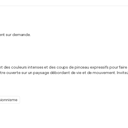
ment sur demande.
ant des couleurs intenses et des coups de pinceau expressifs pour faire r
nêtre ouverte sur un paysage débordant de vie et de mouvement. Invite
sionnisme