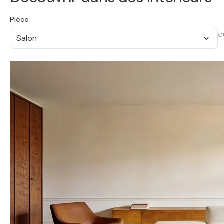
Pièce
O
Salon