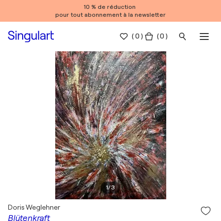
10 % de réduction
pour tout abonnement à la newsletter
(
0
)
( 0 )
1
/
3
Doris Weglehner
Blütenkraft