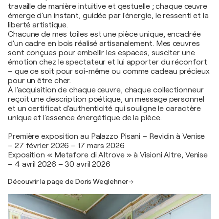
travaille de manière intuitive et gestuelle ; chaque œuvre
émerge d'un instant, guidée par l'énergie, le ressenti et la
liberté artistique.
Chacune de mes toiles est une pièce unique, encadrée
d'un cadre en bois réalisé artisanalement. Mes œuvres
sont conçues pour embellir les espaces, susciter une
émotion chez le spectateur et lui apporter du réconfort
– que ce soit pour soi-même ou comme cadeau précieux
pour un être cher.
À l'acquisition de chaque œuvre, chaque collectionneur
reçoit une description poétique, un message personnel
et un certificat d'authenticité qui souligne le caractère
unique et l'essence énergétique de la pièce.
Première exposition au Palazzo Pisani – Revidin à Venise
– 27 février 2026 – 17 mars 2026
Exposition « Metafore di Altrove » à Visioni Altre, Venise
– 4 avril 2026 – 30 avril 2026
Découvrir la page de Doris Weglehner