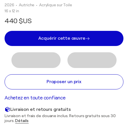
2026
• Autriche
•
Acrylique sur Toile
16 x 12 in
440 $US
Acquérir cette œuvre
Proposer un prix
Achetez en toute confiance
Livraison et retours gratuits
Livraison et frais de douane inclus. Retours gratuits sous 30
jours.
Détails