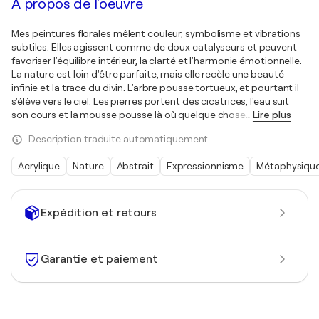
À propos de l'oeuvre
Mes peintures florales mêlent couleur, symbolisme et vibrations
subtiles. Elles agissent comme de doux catalyseurs et peuvent
favoriser l'équilibre intérieur, la clarté et l'harmonie émotionnelle.
La nature est loin d'être parfaite, mais elle recèle une beauté
infinie et la trace du divin. L'arbre pousse tortueux, et pourtant il
s'élève vers le ciel. Les pierres portent des cicatrices, l'eau suit
son cours et la mousse pousse là où quelque chose
…
Lire plus
Description traduite automatiquement.
Acrylique
Nature
Abstrait
Expressionnisme
Métaphysiqu
Expédition et retours
Garantie et paiement