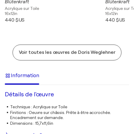
Blütenkraft
Blütenkraft
Acrylique sur Toile
Acrylique sur T
16x12in
16x12in
440 $US
440 $US
Voir toutes les œuvres de Doris Weglehner
Information
Détails de l'œuvre
Technique
:
Acrylique sur Toile
Finitions
:
Oeuvre sur châssis. Prête à être accrochée.
Encadrement sur demande.
Dimensions
:
15,7x11,6in