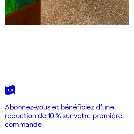
DORIS WEGLEHNER
Blütenkraft
440 $US
Faire une offre
Acquérir
Abonnez-vous et bénéficiez d’une
réduction de 10 % sur votre première
commande