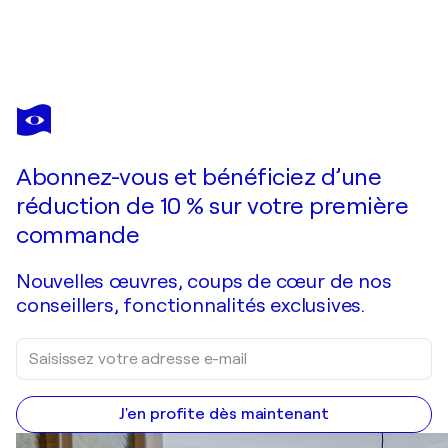
DOROTA KWIATKOWSKA
Ronnie
430 $US
Faire une offre
Acquérir
Abonnez-vous et bénéficiez d’une
réduction de 10 % sur votre première
commande
Nouvelles œuvres, coups de cœur de nos
conseillers, fonctionnalités exclusives.
J'en profite dès maintenant