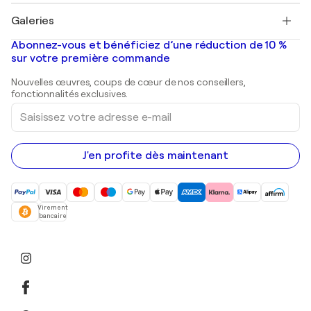
Tableaux à vendre
Salvador Dalí
Galeries
Tableaux abstraits à vendre
Banksy
Peintures à l'huile
Mr. Brainwash
Galeries d'art en France
Abonnez-vous et bénéficiez d’une réduction de 10 %
Peintures de paysage
Shepard Fairey
Galeries d'art en Belgique
sur votre première commande
Estampes
Sculptures
Nouvelles œuvres, coups de cœur de nos conseillers,
Peintures acryliques
fonctionnalités exclusives.
Saisissez
votre
adresse
e-
mail
J'en profite dès maintenant
Virement
bancaire