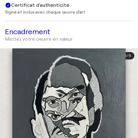
Certificat d'authenticité
Signé et inclus avec chaque œuvre d'art
Encadrement
Mettez votre oeuvre en valeur
1
/
11