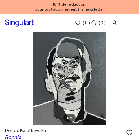
10 % de réduction
pour tout abonnement à la newsletter
(
0
)
( 0 )
1
/
6
Dorota Kwiatkowska
Ronnie