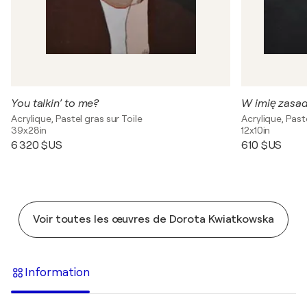
You talkin’ to me?
W imię zasad
Acrylique, Pastel gras sur Toile
Acrylique, Past
39x28in
12x10in
6 320 $US
610 $US
Voir toutes les œuvres de Dorota Kwiatkowska
Information