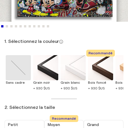
1. Sélectionnez la couleur
Recommandé
Sans cadre
Grain noir
Grain blanc
Bois foncé
Bois cla
+ 930 $US
+ 930 $US
+ 930 $US
+ 930 
2. Sélectionnez la taille
Recommandé
Petit
Moyen
Grand