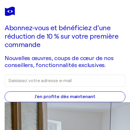
DR8 LOVE
New York Vogue – Original Painting on canvas
4 300 $US
Faire une offre
Acquérir
Abonnez-vous et bénéficiez d’une
réduction de 10 % sur votre première
commande
Nouvelles œuvres, coups de cœur de nos
conseillers, fonctionnalités exclusives.
J'en profite dès maintenant