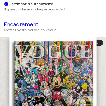
Certificat d'authenticité
Signé et inclus avec chaque œuvre d'art
Encadrement
Mettez votre oeuvre en valeur
1
/
11