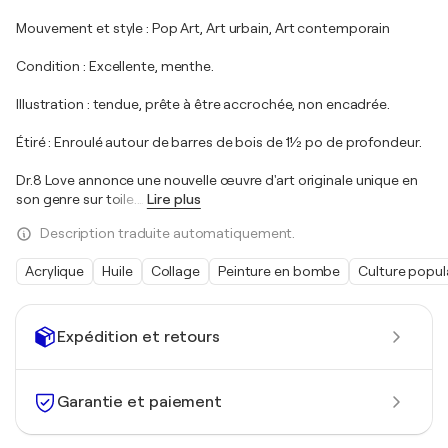
Mouvement et style : Pop Art, Art urbain, Art contemporain
Condition : Excellente, menthe.
Illustration : tendue, prête à être accrochée, non encadrée.
Étiré : Enroulé autour de barres de bois de 1½ po de profondeur.
Dr.8 Love annonce une nouvelle œuvre d'art originale unique en
son genre sur toile.
…
Lire plus
Description traduite automatiquement.
Acrylique
Huile
Collage
Peinture en bombe
Culture popul
Expédition et retours
Garantie et paiement