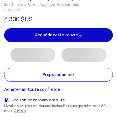
2024
• États-Unis
•
Acrylique, Huile sur Toile
39 x 39 in
4 300 $US
Acquérir cette œuvre
Proposer un prix
Achetez en toute confiance
Livraison et retours gratuits
Livraison et frais de douane inclus. Retours gratuits sous 30
jours.
Détails