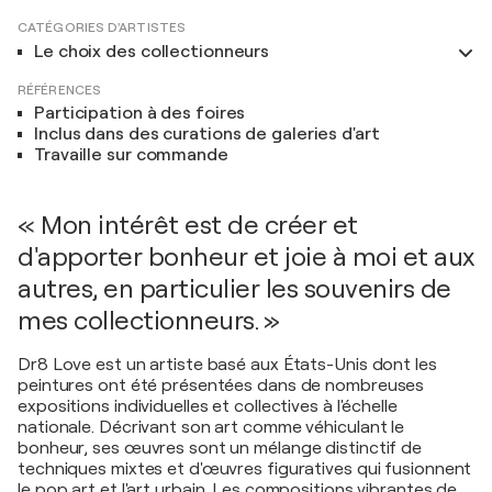
CATÉGORIES D'ARTISTES
Le choix des collectionneurs
RÉFÉRENCES
Participation à des foires
Inclus dans des curations de galeries d'art
Travaille sur commande
« Mon intérêt est de créer et
d'apporter bonheur et joie à moi et aux
autres, en particulier les souvenirs de
mes collectionneurs. »
Dr8 Love est un artiste basé aux États-Unis dont les
peintures ont été présentées dans de nombreuses
expositions individuelles et collectives à l'échelle
nationale. Décrivant son art comme véhiculant le
bonheur, ses œuvres sont un mélange distinctif de
techniques mixtes et d'œuvres figuratives qui fusionnent
le pop art et l'art urbain. Les compositions vibrantes de