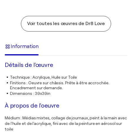
Voir toutes les œuvres de Dr8 Love
Information
Détails de l'œuvre
Technique
:
Acrylique, Huile sur Toile
Finitions
:
Oeuvre sur châssis. Prête à être accrochée.
Encadrement sur demande.
Dimensions
:
39x39in
À propos de l'oeuvre
Médium : Médias mixtes, collage de journaux, peint à la main avec
de l'huile et de l'acrylique, fini avec de la peinture en aérosol sur
toile