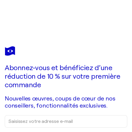
EDDY MICLIN RODRIGUEZ
Alineados
680 $US
Faire une offre
Acquérir
Abonnez-vous et bénéficiez d’une
réduction de 10 % sur votre première
commande
Nouvelles œuvres, coups de cœur de nos
conseillers, fonctionnalités exclusives.