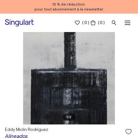
10 % de réduction
pour tout abonnement à la newsletter
(
0
)
( 0 )
1
/
2
Eddy Miclin Rodriguez
Alineados