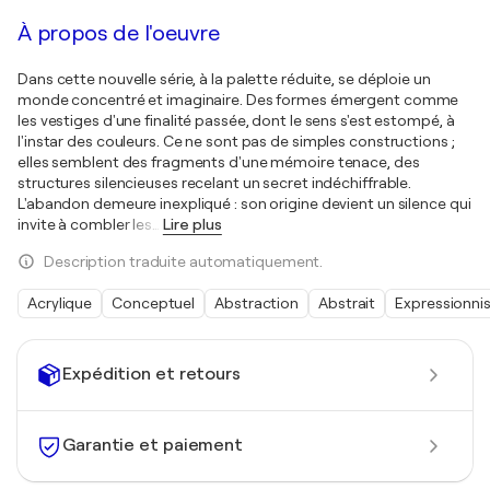
À propos de l'oeuvre
Dans cette nouvelle série, à la palette réduite, se déploie un
monde concentré et imaginaire. Des formes émergent comme
les vestiges d'une finalité passée, dont le sens s'est estompé, à
l'instar des couleurs. Ce ne sont pas de simples constructions ;
elles semblent des fragments d'une mémoire tenace, des
structures silencieuses recelant un secret indéchiffrable.
L'abandon demeure inexpliqué : son origine devient un silence qui
invite à combler les
…
Lire plus
Description traduite automatiquement.
Acrylique
Conceptuel
Abstraction
Abstrait
Expressionn
Expédition et retours
Garantie et paiement