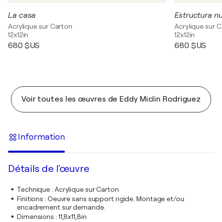
La casa
Estructura n
Acrylique sur Carton
Acrylique sur 
12x12in
12x12in
680 $US
680 $US
Voir toutes les œuvres de Eddy Miclin Rodriguez
Information
Détails de l'œuvre
Technique
:
Acrylique sur Carton
Finitions
:
Oeuvre sans support rigide. Montage et/ou
encadrement sur demande.
Dimensions
:
11,8x11,8in