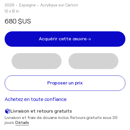
2026
• Espagne
•
Acrylique sur Carton
12 x 12 in
680 $US
Acquérir cette œuvre
Proposer un prix
Achetez en toute confiance
Livraison et retours gratuits
Livraison et frais de douane inclus. Retours gratuits sous 30
jours.
Détails