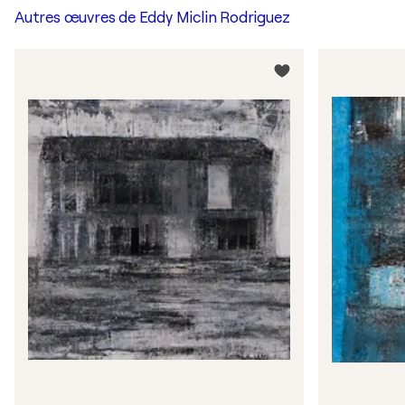
Autres œuvres de
Eddy Miclin Rodriguez