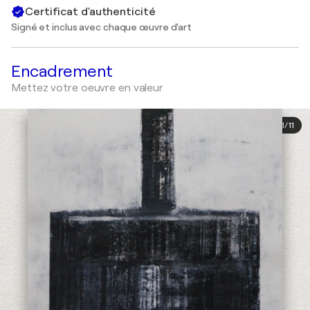
Certificat d'authenticité
Signé et inclus avec chaque œuvre d'art
Encadrement
Mettez votre oeuvre en valeur
1
/
11