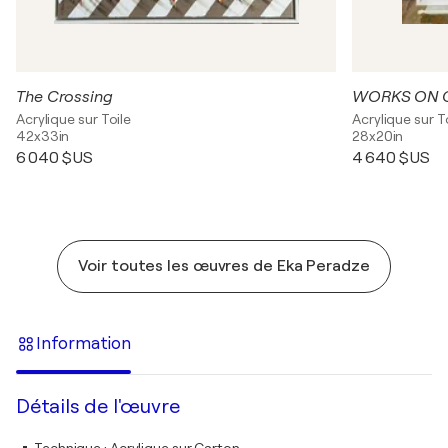
The Crossing
Acrylique sur Toile
Acrylique sur T
42x33in
28x20in
6 040 $US
4 640 $US
Voir toutes les œuvres de Eka Peradze
Information
Détails de l'œuvre