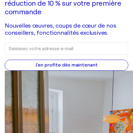
réduction de 10 % sur votre première
commande
Nouvelles œuvres, coups de cœur de nos
conseillers, fonctionnalités exclusives.
J'en profite dès maintenant