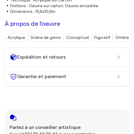
Technique
:
Acrylique sur Carton
Finitions
:
Oeuvre sur carton. Oeuvre encadrée.
Dimensions
:
10,6x10,6in
À propos de l'oeuvre
Acrylique
Scène de genre
Conceptuel
Figuratif
Ombre
Expédition et retours
Garantie et paiement
Parlez à un conseiller artistique