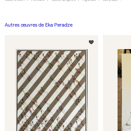
Autres œuvres de
Eka Peradze