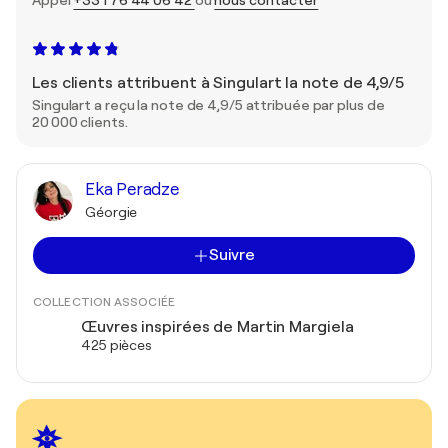
Appel
+33 1 76 44 06 42
ou
nous contacter
Les clients attribuent à Singulart la note de 4,9/5
Singulart a reçu la note de 4,9/5 attribuée par plus de
20 000 clients.
Eka Peradze
Géorgie
Suivre
COLLECTION ASSOCIÉE
Œuvres inspirées de Martin Margiela
425 pièces