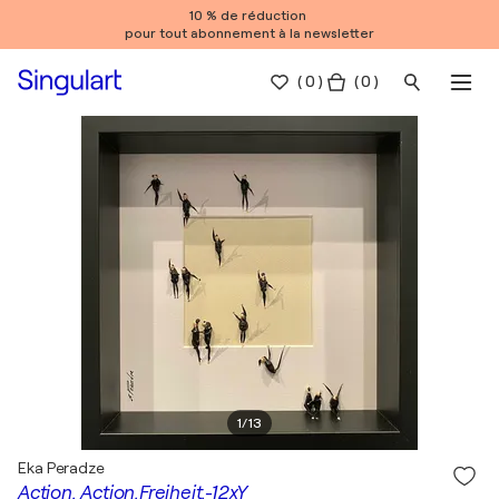
10 % de réduction
pour tout abonnement à la newsletter
(
0
)
( 0 )
1
/
13
Eka Peradze
Action. Action.Freiheit.-12xY