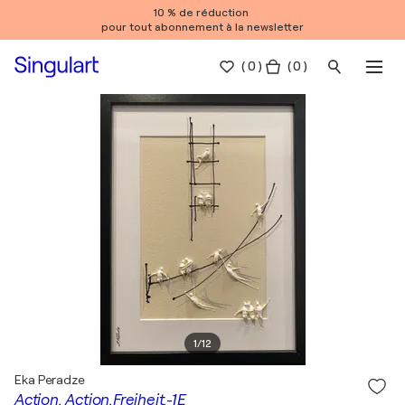
10 % de réduction
pour tout abonnement à la newsletter
(
0
)
( 0 )
1
/
12
Eka Peradze
Action. Action.Freiheit.-1E