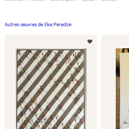
Autres œuvres de
Eka Peradze