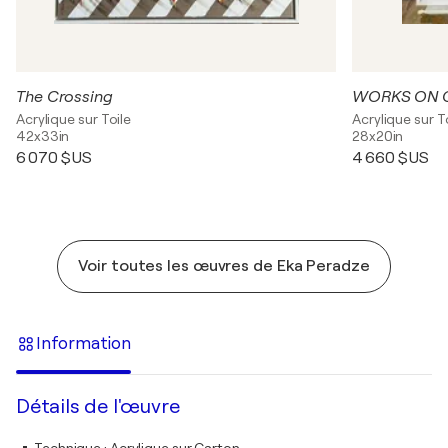
The Crossing
Acrylique sur Toile
Acrylique sur T
42x33in
28x20in
6 070 $US
4 660 $US
Voir toutes les œuvres de Eka Peradze
Information
Détails de l'œuvre