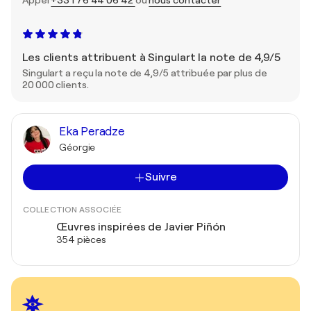
Appel
+33 1 76 44 06 42
ou
nous contacter
Les clients attribuent à Singulart la note de 4,9/5
Singulart a reçu la note de 4,9/5 attribuée par plus de
20 000 clients.
Eka Peradze
Géorgie
Suivre
COLLECTION ASSOCIÉE
Œuvres inspirées de Javier Piñón
354 pièces