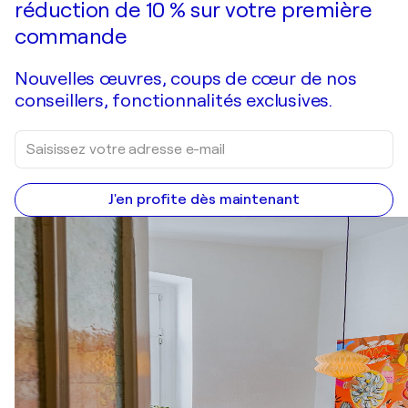
réduction de 10 % sur votre première
commande
Nouvelles œuvres, coups de cœur de nos
conseillers, fonctionnalités exclusives.
J'en profite dès maintenant