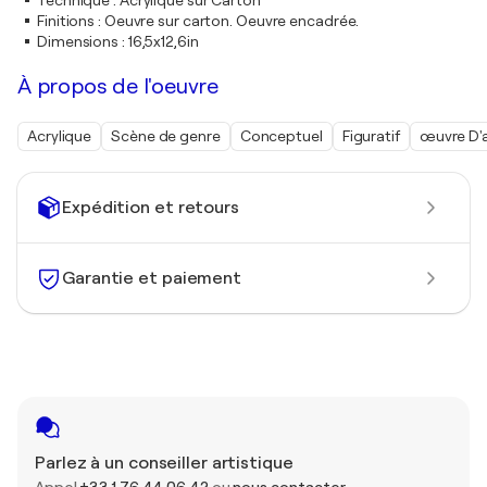
Technique
:
Acrylique sur Carton
Finitions
:
Oeuvre sur carton. Oeuvre encadrée.
Dimensions
:
16,5x12,6in
À propos de l'oeuvre
Acrylique
Scène de genre
Conceptuel
Figuratif
œuvre D'a
Expédition et retours
Garantie et paiement
Parlez à un conseiller artistique