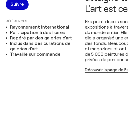
Suivre
L'art est ce
RÉFÉRENCES
Eka peint depuis son
Rayonnement international
expositions à traver
Participation à des foires
du monde entier. Elle
Repéré par des galeries d'art
elle a organisé une e
Inclus dans des curations de
des fonds. Beaucoup
galeries d'art
et magazines et ont r
Travaille sur commande
de 5 000 peintures d
privées de personna
Découvrir la page de E