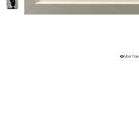
Voir l'