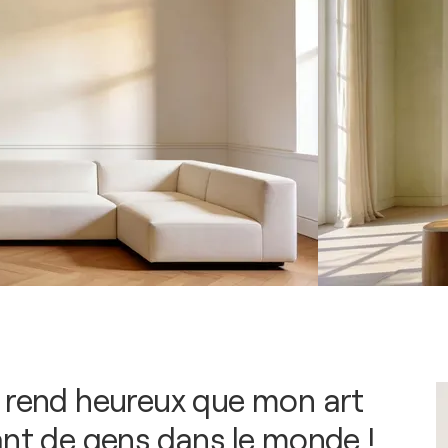
 rend heureux que mon art
ant de gens dans le monde !