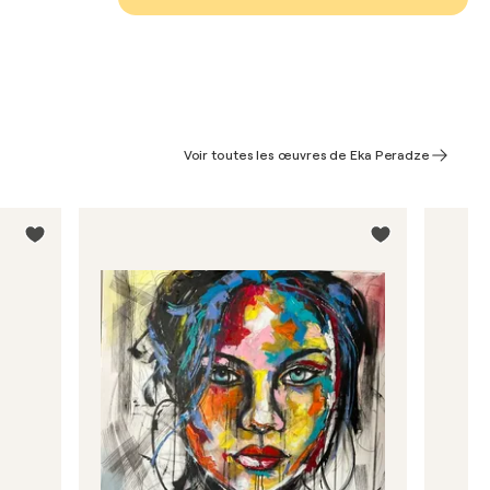
Voir toutes les œuvres de Eka Peradze