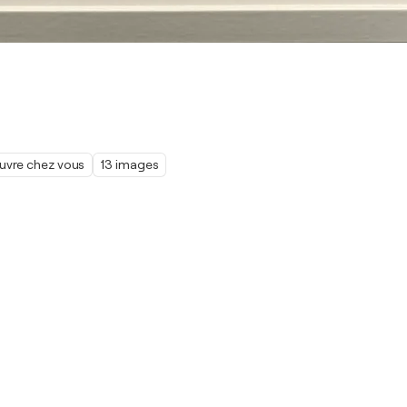
œuvre chez vous
13 images