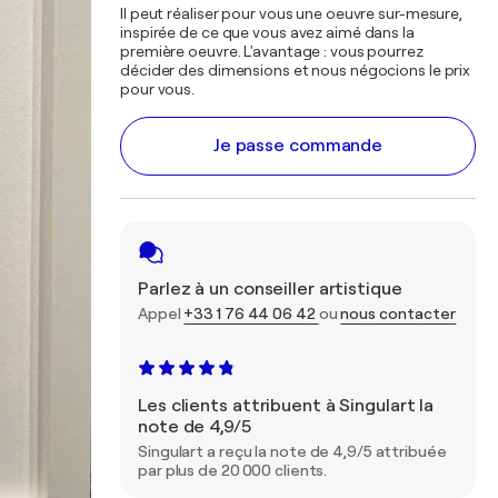
Il peut réaliser pour vous une oeuvre sur-mesure,
inspirée de ce que vous avez aimé dans la
première oeuvre. L'avantage : vous pourrez
décider des dimensions et nous négocions le prix
pour vous.
Je passe commande
Parlez à un conseiller artistique
Appel
+33 1 76 44 06 42
ou
nous contacter
Les clients attribuent à Singulart la
note de 4,9/5
Singulart a reçu la note de 4,9/5 attribuée
par plus de 20 000 clients.