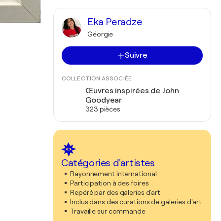
Eka Peradze
Géorgie
Suivre
COLLECTION ASSOCIÉE
Œuvres inspirées de John
Goodyear
323 pièces
Catégories d'artistes
Rayonnement international
Participation à des foires
Repéré par des galeries d'art
Inclus dans des curations de galeries d'art
Travaille sur commande