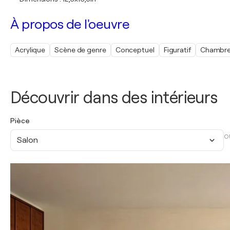
À propos de l'oeuvre
Acrylique
Scène de genre
Conceptuel
Figuratif
Chambr
Découvrir dans des intérieurs
Pièce
O
Salon