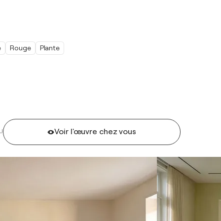
e
Rouge
Plante
Voir l'œuvre chez vous
U