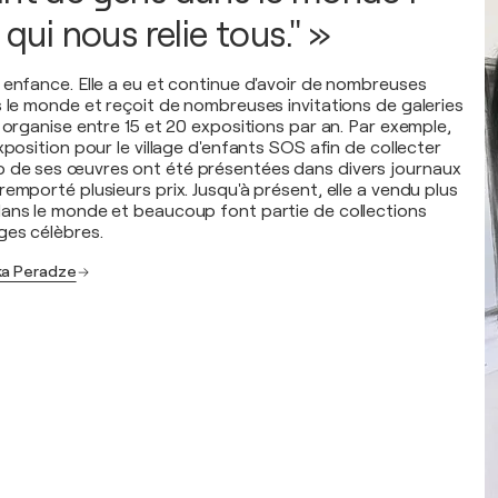
 qui nous relie tous." »
 enfance. Elle a eu et continue d'avoir de nombreuses
s le monde et reçoit de nombreuses invitations de galeries
 organise entre 15 et 20 expositions par an. Par exemple,
xposition pour le village d'enfants SOS afin de collecter
 de ses œuvres ont été présentées dans divers journaux
emporté plusieurs prix. Jusqu'à présent, elle a vendu plus
ans le monde et beaucoup font partie de collections
ges célèbres.
ka Peradze