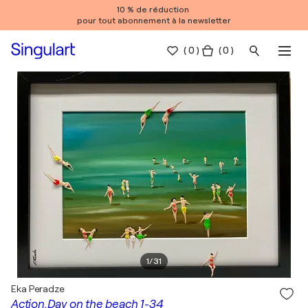
10 % de réduction
pour tout abonnement à la newsletter
(
0
)
( 0 )
1
/
31
Eka Peradze
Action.Day on the beach 1-34