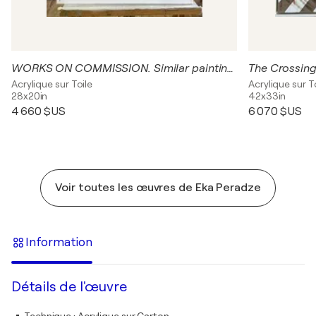
WORKS ON COMMISSION. Similar paintings
The Crossin
Acrylique sur Toile
Acrylique sur T
28x20in
42x33in
4 660 $US
6 070 $US
Voir toutes les œuvres de Eka Peradze
Information
Détails de l'œuvre