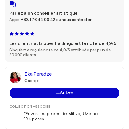
Parlez à un conseiller artistique
Appel
+33 1 76 44 06 42
ou
nous contacter
Les clients attribuent à Singulart la note de 4,9/5
Singulart a reçu la note de 4,9/5 attribuée par plus de
20 000 clients.
Eka Peradze
Géorgie
Suivre
COLLECTION ASSOCIÉE
Œuvres inspirées de Milivoj Uzelac
234 pièces