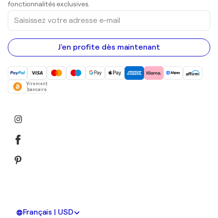
Peintures acryliques
fonctionnalités exclusives.
Saisissez
votre
adresse
e-
mail
J'en profite dès maintenant
Virement
bancaire
Français | USD