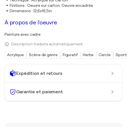
Technique
:
Acrylique sur Carton
Finitions
:
Oeuvre sur carton. Oeuvre encadrée.
Dimensions
:
12,6x16,5in
À propos de l'oeuvre
Peinture avec cadre
Description traduite automatiquement.
Acrylique
Scène de genre
Figuratif
Herbe
Cercle
Sport
Expédition et retours
Garantie et paiement