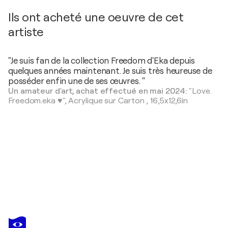
Ils ont acheté une oeuvre de cet
artiste
"Je suis fan de la collection Freedom d'Eka depuis
quelques années maintenant. Je suis très heureuse de
posséder enfin une de ses œuvres. "
Un amateur d'art, achat effectué en mai 2024:
"Love.
Freedom.eka ♥️",
Acrylique sur Carton
,
16,5x12,6in
EKA