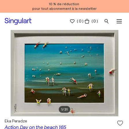
10 % de réduction
pour tout abonnement à la newsletter
(
0
)
( 0 )
1
/
31
Eka Peradze
Action.Day on the beach 165