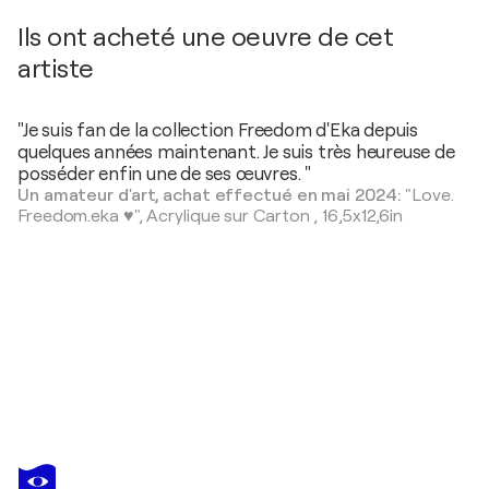
Ils ont acheté une oeuvre de cet
artiste
"Je suis fan de la collection Freedom d'Eka depuis
quelques années maintenant. Je suis très heureuse de
posséder enfin une de ses œuvres. "
Un amateur d'art, achat effectué en mai 2024:
"Love.
Freedom.eka ♥️",
Acrylique sur Carton
,
16,5x12,6in
EKA