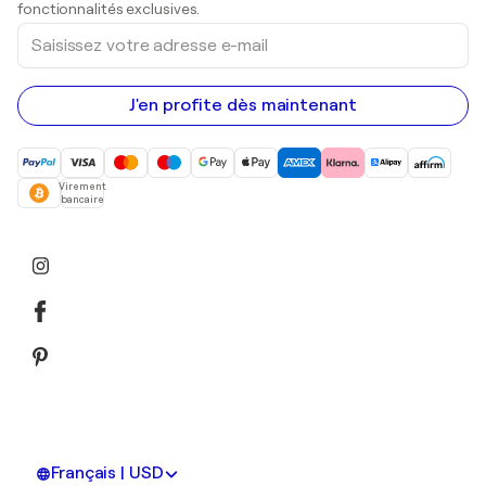
Peintures acryliques
fonctionnalités exclusives.
Saisissez
votre
adresse
e-
mail
J'en profite dès maintenant
Virement
bancaire
Français | USD