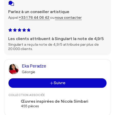
Parlez à un conseiller artistique
Appel
+33 1 76 44 06 42
ou
nous contacter
Les clients attribuent à Singulart la note de 4,9/5
Singulart a reçu la note de 4,9/5 attribuée par plus de
20 000 clients.
Eka Peradze
Géorgie
Suivre
COLLECTION ASSOCIÉE
Œuvres inspirées de Nicola Simbari
455 pièces