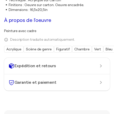
Technique
:
Acrylique sur Carton
Finitions
:
Oeuvre sur carton. Oeuvre encadrée.
Dimensions
:
16,5x20,5in
À propos de l'oeuvre
Peinture avec cadre
Description traduite automatiquement.
Acrylique
Scène de genre
Figuratif
Chambre
Vert
Bleu
Expédition et retours
Garantie et paiement