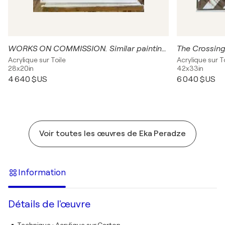
WORKS ON COMMISSION. Similar paintings
The Crossin
Acrylique sur Toile
Acrylique sur T
28x20in
42x33in
4 640 $US
6 040 $US
Voir toutes les œuvres de Eka Peradze
Information
Détails de l'œuvre