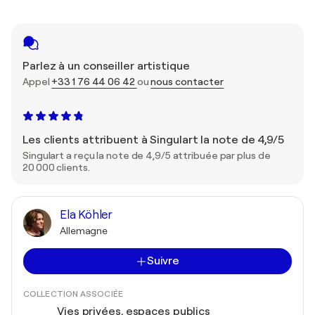
Parlez à un conseiller artistique
Appel
+33 1 76 44 06 42
ou
nous contacter
Les clients attribuent à Singulart la note de 4,9/5
Singulart a reçu la note de 4,9/5 attribuée par plus de
20 000 clients.
Ela Köhler
Allemagne
Suivre
COLLECTION ASSOCIÉE
Vies privées, espaces publics