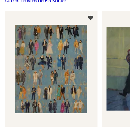
Autres œuvres de
Ela Köhler