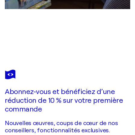
ELA KÖHLER
Das Ehepaar aus Schottland
2 980 $US
Faire une offre
Acquérir
Abonnez-vous et bénéficiez d’une
réduction de 10 % sur votre première
commande
Nouvelles œuvres, coups de cœur de nos
conseillers, fonctionnalités exclusives.