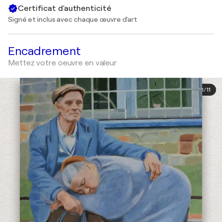
Certificat d'authenticité
Signé et inclus avec chaque œuvre d'art
Encadrement
Mettez votre oeuvre en valeur
1
/
11