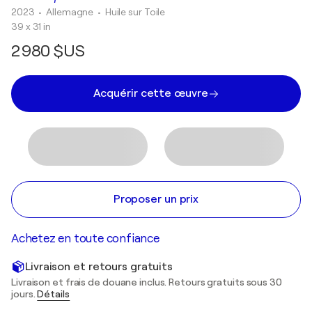
2023
• Allemagne
•
Huile sur Toile
39 x 31 in
2 980 $US
Acquérir cette œuvre
Proposer un prix
Achetez en toute confiance
Livraison et retours gratuits
Livraison et frais de douane inclus. Retours gratuits sous 30
jours.
Détails