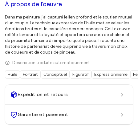
À propos de l'oeuvre
Dans ma peinture, j'ai capturé le lien profond et le soutien mutuel
d'un couple. La technique expressive de l’huile met en valeur les
émotions brutes et le caractère des personnages. Cette œuvre
reflète l'amour et la loyauté et apportera une aura de chaleur et
de proximité humaine à n'importe quelle pièce. Il raconte une
histoire de partenariat de vie qui prend vie à travers mon choix
de couleurs et de coups de pinceau.
Description traduite automatiquement.
Huile
Portrait
Conceptuel
Figuratif
Expressionnisme
Fe
Expédition et retours
Garantie et paiement