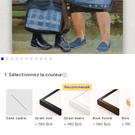
1. Sélectionnez la couleur
Recommandé
Sans cadre
Grain noir
Grain blanc
Bois foncé
Bois cla
+ 780 $US
+ 780 $US
+ 780 $US
+ 780 