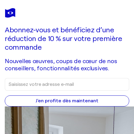
ELENA BALTSER
Flowering trees in Central Park
1 910 $US
Faire une offre
Acquérir
Abonnez-vous et bénéficiez d’une
réduction de 10 % sur votre première
commande
Nouvelles œuvres, coups de cœur de nos
conseillers, fonctionnalités exclusives.
J'en profite dès maintenant