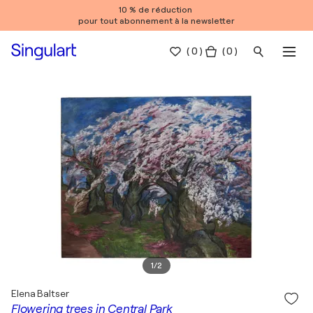
10 % de réduction
pour tout abonnement à la newsletter
(
0
)
( 0 )
1
/
2
Elena Baltser
Flowering trees in Central Park