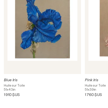
Blue Iris
Pink Iris
Huile sur Toile
Huile sur Toile
51x43in
51x39in
1 910 $US
1 760 $US