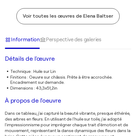
Voir toutes les œuvres de Elena Baltser
Information
Perspective des galeries
Détails de l'œuvre
Technique
:
Huile sur Lin
Finitions
:
Oeuvre sur châssis. Prête à être accrochée.
Encadrement sur demande.
Dimensions
:
43,3x51,2in
À propos de l'oeuvre
Dans ce tableau, j'ai capturé la beauté vibrante, presque éthérée,
des arbres en fleurs. En utilisant de l'huile sur toile, j'ai adopté
l'impressionnisme pour imprégner chaque trait d'émotion et de
mouvement, représentant la danse dynamique des fleurs dans la