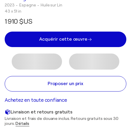
2023
• Espagne
•
Huile sur Lin
43 x 51 in
1 910 $US
Acquérir cette œuvre
Proposer un prix
Achetez en toute confiance
Livraison et retours gratuits
Livraison et frais de douane inclus. Retours gratuits sous 30
jours.
Détails