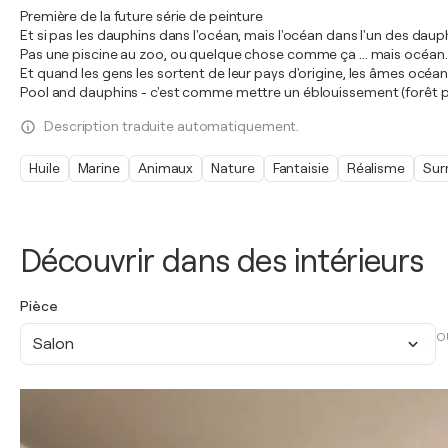
Première de la future série de peinture
Et si pas les dauphins dans l'océan, mais l'océan dans l'un des daup
Pas une piscine au zoo, ou quelque chose comme ça ... mais océan.
Et quand les gens les sortent de leur pays d'origine, les âmes océani
Pool and dauphins - c'est comme mettre un éblouissement (forêt p
Description traduite automatiquement.
Huile
Marine
Animaux
Nature
Fantaisie
Réalisme
Sur
Découvrir dans des intérieurs
Pièce
O
Salon