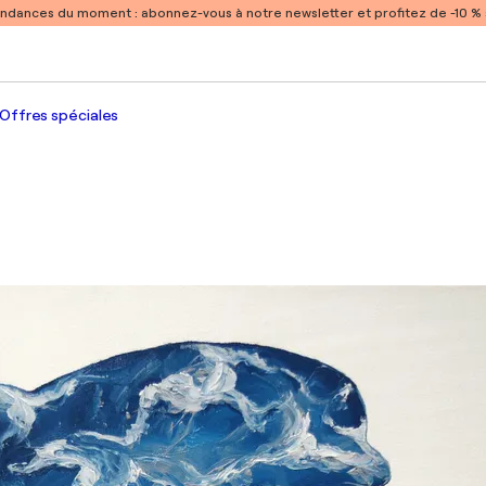
endances du moment :
abonnez-vous à notre newsletter et profitez de -10 
Offres spéciales