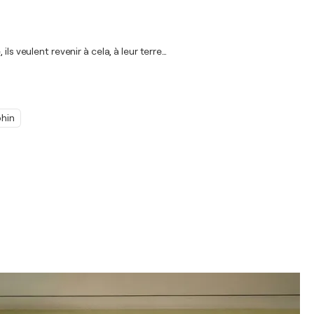
s veulent revenir à cela, à leur terre…
hin