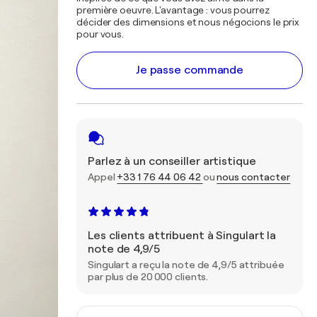
première oeuvre. L'avantage : vous pourrez
décider des dimensions et nous négocions le prix
pour vous.
Je passe commande
Parlez à un conseiller artistique
Appel
+33 1 76 44 06 42
ou
nous contacter
Les clients attribuent à Singulart la
note de 4,9/5
Singulart a reçu la note de 4,9/5 attribuée
par plus de 20 000 clients.