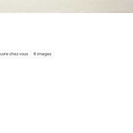
œuvre chez vous
8 images