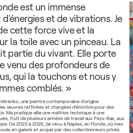
onde est un immense
d'énergies et de vibrations. Je
e cette force vive et la
ur la toile avec un pinceau. La
it partie du vivant. Elle porte
e venu des profondeurs de
us, qui la touchons et nous y
ommes comblés. »
Dmitrenko, une peintre contemporaine d'origine
 des œuvres raffinées et chargées d'émotion pour des
is. Ma pratique allie une maîtrise technique à une
uée, fruit de plusieurs années de travail aux Pays-Bas, aux
pe. De 2023 à 2025, j'ai vécu à Naples, en Floride, où mes
osés en galerie et acquis par des collectionneurs privés.