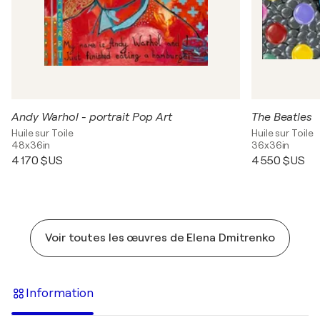
Andy Warhol - portrait Pop Art
The Beatles
Huile sur Toile
Huile sur Toile
48x36in
36x36in
4 170 $US
4 550 $US
Voir toutes les œuvres de Elena Dmitrenko
Information