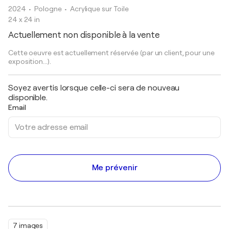
2024
• Pologne
•
Acrylique sur Toile
24 x 24 in
Actuellement non disponible à la vente
Cette oeuvre est actuellement réservée (par un client, pour une
exposition...).
Soyez avertis lorsque celle-ci sera de nouveau
disponible.
Email
Me prévenir
7 images