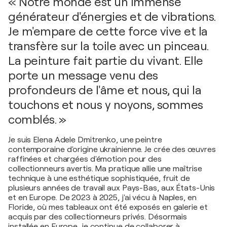
« Notre monde est un immense
générateur d'énergies et de vibrations.
Je m'empare de cette force vive et la
transfère sur la toile avec un pinceau.
La peinture fait partie du vivant. Elle
porte un message venu des
profondeurs de l'âme et nous, qui la
touchons et nous y noyons, sommes
comblés. »
Je suis Elena Adele Dmitrenko, une peintre
contemporaine d'origine ukrainienne. Je crée des œuvres
raffinées et chargées d'émotion pour des
collectionneurs avertis. Ma pratique allie une maîtrise
technique à une esthétique sophistiquée, fruit de
plusieurs années de travail aux Pays-Bas, aux États-Unis
et en Europe. De 2023 à 2025, j'ai vécu à Naples, en
Floride, où mes tableaux ont été exposés en galerie et
acquis par des collectionneurs privés. Désormais
installée en Europe, je continue de collaborer à