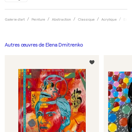
Galerie d'art
Peinture
Abstraction
Classique
Acrylique
Elen
Autres œuvres de
Elena Dmitrenko