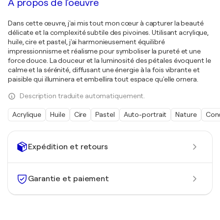
À propos de l'oeuvre
Dans cette œuvre, j'ai mis tout mon cœur à capturer la beauté
délicate et la complexité subtile des pivoines. Utilisant acrylique,
huile, cire et pastel, j'ai harmonieusement équilibré
impressionnisme et réalisme pour symboliser la pureté et une
force douce. La douceur et la luminosité des pétales évoquent le
calme et la sérénité, diffusant une énergie à la fois vibrante et
paisible qui illuminera et embellira tout espace qu'elle ornera.
Description traduite automatiquement.
Acrylique
Huile
Cire
Pastel
Auto-portrait
Nature
Con
Expédition et retours
Garantie et paiement