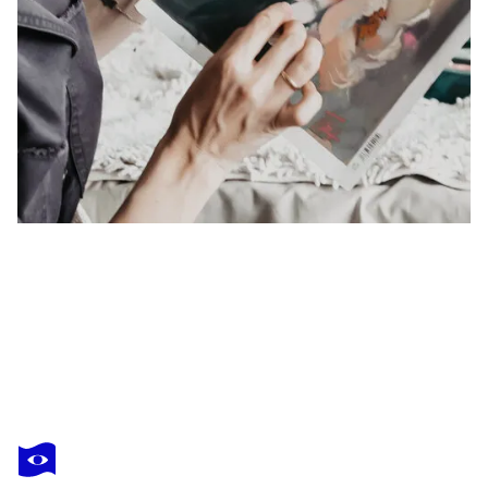
ELENA HROMOVA
Yellow peony
2 340 $US