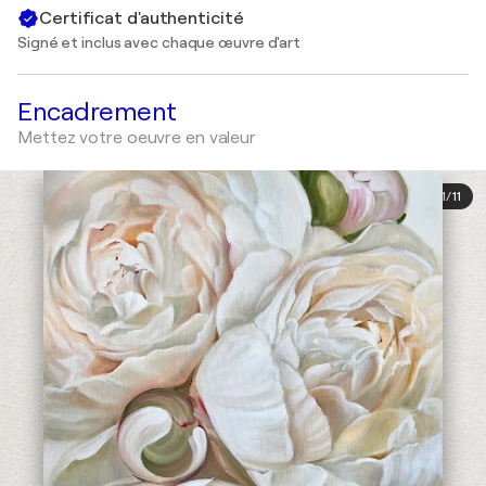
Certificat d'authenticité
Signé et inclus avec chaque œuvre d'art
Encadrement
Mettez votre oeuvre en valeur
1
/
11