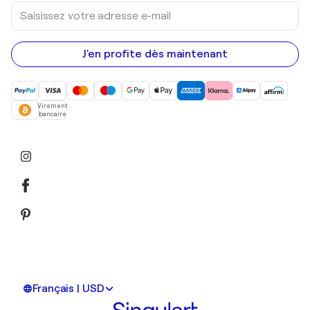
Saisissez
votre
adresse
e-
mail
J'en profite dès maintenant
Virement
bancaire
Français | USD