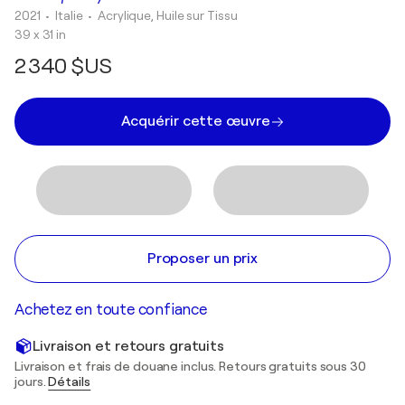
2021
• Italie
•
Acrylique, Huile sur Tissu
39 x 31 in
2 340 $US
Acquérir cette œuvre
Proposer un prix
Achetez en toute confiance
Livraison et retours gratuits
Livraison et frais de douane inclus. Retours gratuits sous 30
jours.
Détails