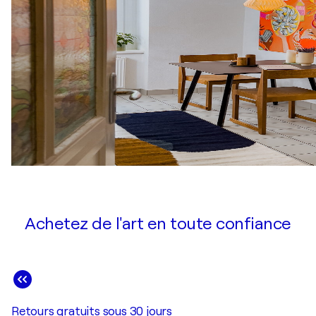
Achetez de l'art en toute confiance
Retours gratuits sous 30 jours