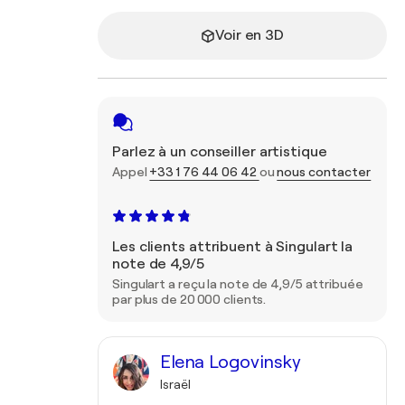
Voir en 3D
Parlez à un conseiller artistique
Appel
+33 1 76 44 06 42
ou
nous contacter
Les clients attribuent à Singulart la
note de 4,9/5
Singulart a reçu la note de 4,9/5 attribuée
par plus de 20 000 clients.
Elena Logovinsky
Israël