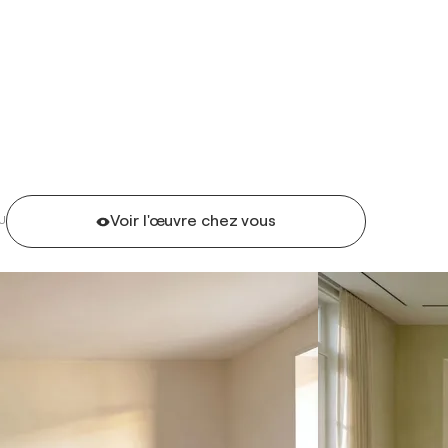
Voir l'œuvre chez vous
U