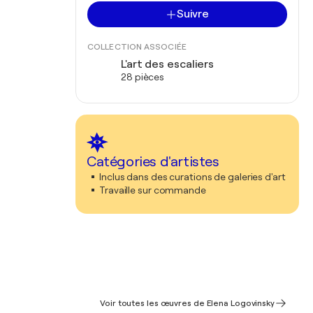
Suivre
COLLECTION ASSOCIÉE
L'art des escaliers
28 pièces
Catégories d'artistes
Inclus dans des curations de galeries d'art
Travaille sur commande
Voir toutes les œuvres de Elena Logovinsky