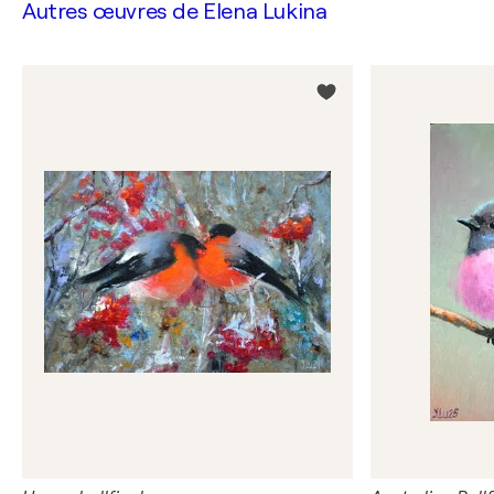
Autres œuvres de
Elena Lukina