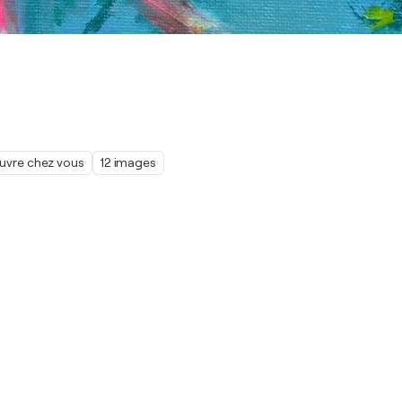
œuvre chez vous
12 images