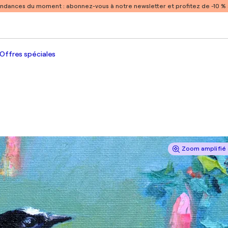
endances du moment :
abonnez-vous à notre newsletter et profitez de -10 
Offres spéciales
Zoom amplifié 