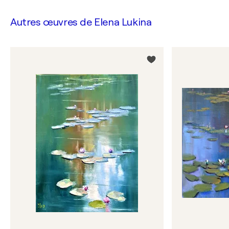
Autres œuvres de
Elena Lukina