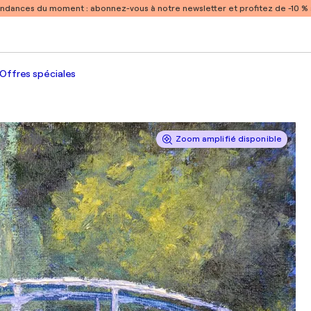
endances du moment :
abonnez-vous à notre newsletter et profitez de -10 
Offres spéciales
Zoom amplifié disponible