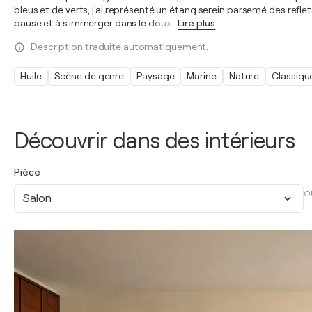
bleus et de verts, j'ai représenté un étang serein parsemé des reflet
pause et à s'immerger dans le doux
…
Lire plus
Description traduite automatiquement.
Huile
Scène de genre
Paysage
Marine
Nature
Classiqu
Découvrir dans des intérieurs
Pièce
O
Salon