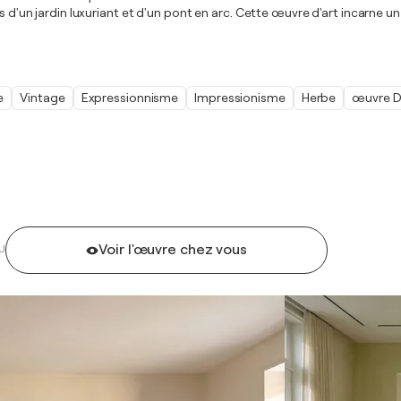
s d'un jardin luxuriant et d'un pont en arc. Cette œuvre d'art incarne un
e
Vintage
Expressionnisme
Impressionisme
Herbe
œuvre D
Voir l'œuvre chez vous
U