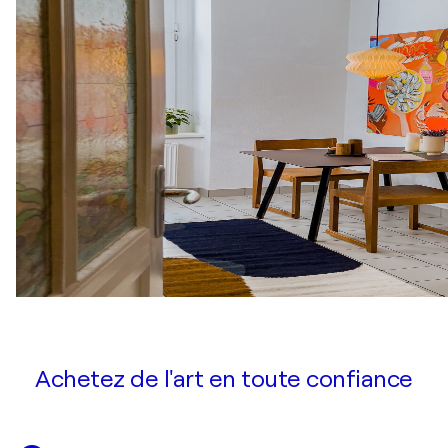
Achetez de l'art en toute confiance