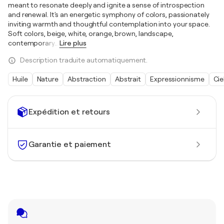
meant to resonate deeply and ignite a sense of introspection
and renewal. It's an energetic symphony of colors, passionately
inviting warmth and thoughtful contemplation into your space.
Soft colors, beige, white, orange, brown, landscape,
contemporary
…
Lire plus
Description traduite automatiquement.
Huile
Nature
Abstraction
Abstrait
Expressionnisme
Cie
Expédition et retours
Garantie et paiement