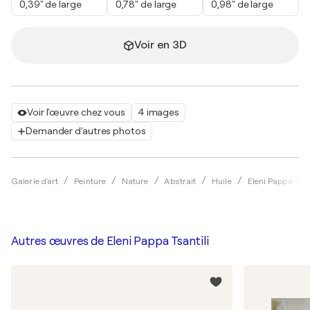
0,39" de large
0,78" de large
0,98" de large
Voir en 3D
Voir l'œuvre chez vous
4 images
Demander d'autres photos
Galerie d'art
Peinture
Nature
Abstrait
Huile
Eleni Pappa Tsan
Autres œuvres de
Eleni Pappa Tsantili