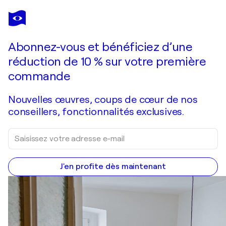
ELENI PAPPA TSANTILI
NIGHT SUN
3 400 $US
Faire une offre
Acquérir
Abonnez-vous et bénéficiez d’une
réduction de 10 % sur votre première
commande
Nouvelles œuvres, coups de cœur de nos
conseillers, fonctionnalités exclusives.
J'en profite dès maintenant