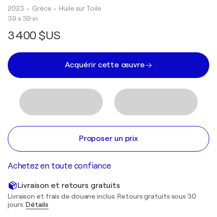
2023
• Grèce
•
Huile sur Toile
39 x 39 in
3 400 $US
Acquérir cette œuvre
Proposer un prix
Achetez en toute confiance
Livraison et retours gratuits
Livraison et frais de douane inclus. Retours gratuits sous 30
jours.
Détails