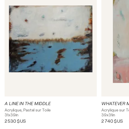
A LINE IN THE MIDDLE
WHATEVER 
Acrylique, Pastel sur Toile
Acrylique sur T
31x39in
39x31in
2 530 $US
2 740 $US