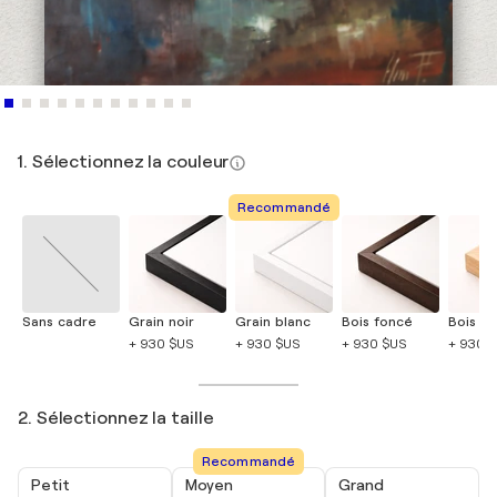
1. Sélectionnez la couleur
Recommandé
Sans cadre
Grain noir
Grain blanc
Bois foncé
Bois cla
+ 930 $US
+ 930 $US
+ 930 $US
+ 930 
2. Sélectionnez la taille
Recommandé
Petit
Moyen
Grand