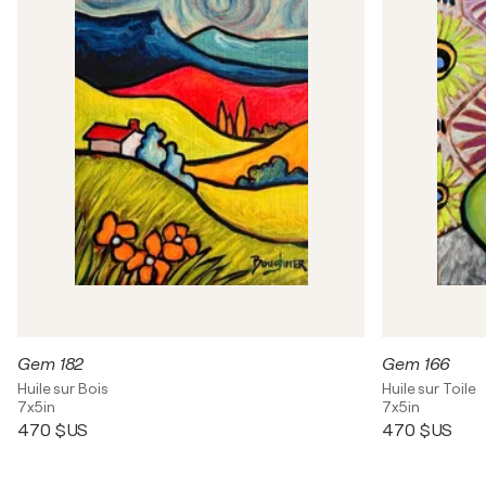
Gem 182
Gem 166
Huile sur Bois
Huile sur Toile
7x5in
7x5in
470 $US
470 $US