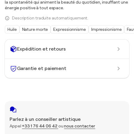
la spontanéité qui animent la beauté du quotidien, insufflant une
énergie positive à tout espace.
Description traduite automatiquement.
Huile
Nature morte
Expressionnisme
Impressionisme
Fau
Expédition et retours
Garantie et paiement
Parlez à un conseiller artistique
Appel
+33 1 76 44 06 42
ou
nous contacter