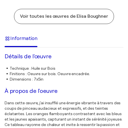
Voir toutes les œuvres de Elisa Boughner
Information
Détails de l'œuvre
Technique
:
Huile sur Bois
Finitions
:
Oeuvre sur bois. Oeuvre encadrée.
Dimensions
:
7x5in
À propos de l'oeuvre
Dans cette œuvre, j'ai insufflé une énergie vibrante à travers des
coups de pinceau audacieux et expressifs, et des teintes
éclatantes. Les oranges flamboyants contrastent avec les bleus
et les jaunes apaisants, capturant un instant de sérénité joyeuse.
Ce tableau rayonne de chaleur et invite à ressentir la passion et