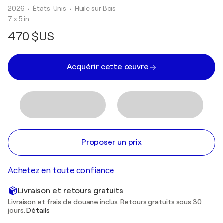
2026
• États-Unis
•
Huile sur Bois
7 x 5 in
470 $US
Acquérir cette œuvre
Proposer un prix
Achetez en toute confiance
Livraison et retours gratuits
Livraison et frais de douane inclus. Retours gratuits sous 30
jours.
Détails