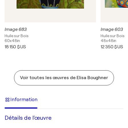
Image 683
Image 603
Huile sur Bois
Huile sur Bois
60x48in
48x48in
18 150 $US
12 350 $US
Voir toutes les œuvres de Elisa Boughner
Information
Détails de l'œuvre