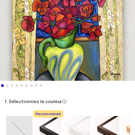
1. Sélectionnez la couleur
Recommandé