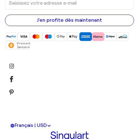
votre
adresse
e-
mail
J'en profite dès maintenant
Virement
bancaire
Français | USD