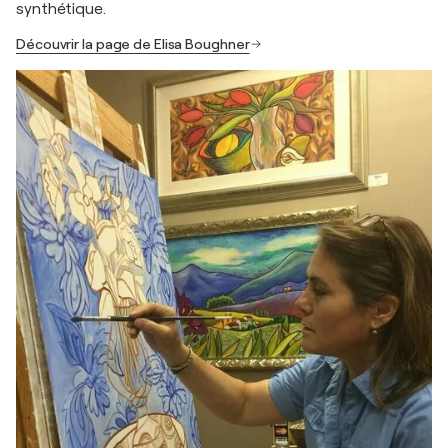
synthétique.
Découvrir la page de Elisa Boughner