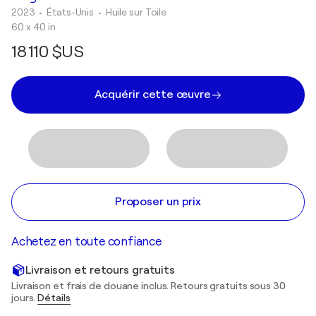
2023
• États-Unis
•
Huile sur Toile
60 x 40 in
18 110 $US
Acquérir cette œuvre
Proposer un prix
Achetez en toute confiance
Livraison et retours gratuits
Livraison et frais de douane inclus. Retours gratuits sous 30
jours.
Détails