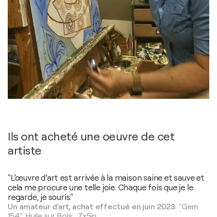
Ils ont acheté une oeuvre de cet
artiste
"L’œuvre d’art est arrivée à la maison saine et sauve et
cela me procure une telle joie. Chaque fois que je le
regarde, je souris."
Un amateur d'art, achat effectué en juin 2023:
"Gem
154",
Huile sur Bois
,
7x5in